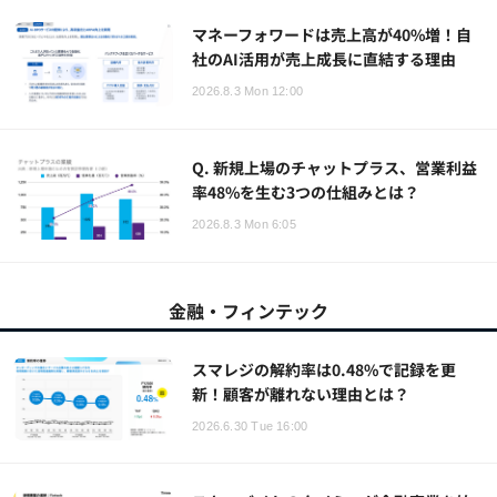
マネーフォワードは売上高が40%増！自
社のAI活用が売上成長に直結する理由
2026.8.3 Mon 12:00
Q. 新規上場のチャットプラス、営業利益
率48%を生む3つの仕組みとは？
2026.8.3 Mon 6:05
金融・フィンテック
スマレジの解約率は0.48%で記録を更
新！顧客が離れない理由とは？
2026.6.30 Tue 16:00