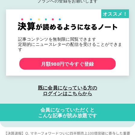
プランへの登録をお願いします
オススメ！
記事コンテンツを無制限に閲覧できます
定期的にニュースレターの配信を受けることができま
す
月額980円で今すぐ登録
既に会員になっている方の
ログインはこちらから
会員になっていただくと
こんな記事が読み放題です
【決算速報】Q. マネーフォワードついに四半期売上100億突破に寄与した重要