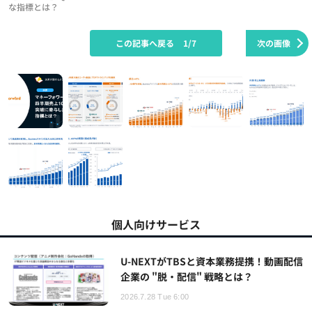
な指標とは？
この記事へ戻る
1/7
次の画像
個人向けサービス
U-NEXTがTBSと資本業務提携！動画配信
企業の "脱・配信" 戦略とは？
2026.7.28 Tue 6:00