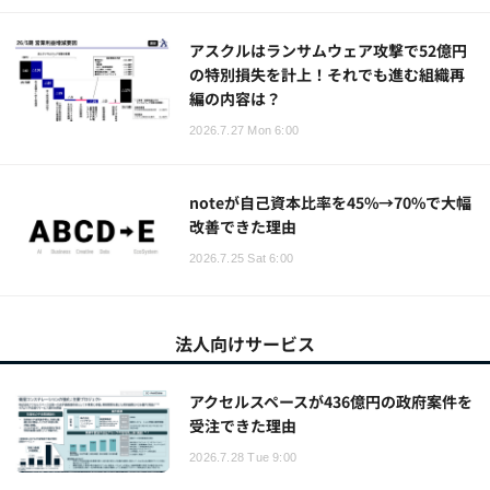
アスクルはランサムウェア攻撃で52億円
の特別損失を計上！それでも進む組織再
編の内容は？
2026.7.27 Mon 6:00
noteが自己資本比率を45%→70%で大幅
改善できた理由
2026.7.25 Sat 6:00
法人向けサービス
アクセルスペースが436億円の政府案件を
受注できた理由
2026.7.28 Tue 9:00