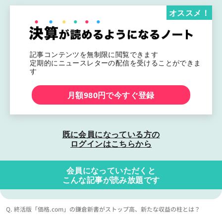
オススメ！
記事コンテンツを無制限に閲覧できます
定期的にニュースレターの配信を受けることができま
す
月額980円で今すぐ登録
既に会員になっている方の
ログインはこちらから
会員になっていただくと
こんな記事が読み放題です
Q. 終活版「価格.com」の鎌倉新書がストップ高、新たな収益の柱とは？