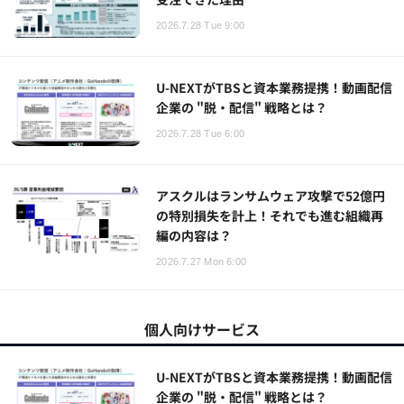
2026.7.28 Tue 9:00
U-NEXTがTBSと資本業務提携！動画配信
企業の "脱・配信" 戦略とは？
2026.7.28 Tue 6:00
アスクルはランサムウェア攻撃で52億円
の特別損失を計上！それでも進む組織再
編の内容は？
2026.7.27 Mon 6:00
個人向けサービス
U-NEXTがTBSと資本業務提携！動画配信
企業の "脱・配信" 戦略とは？