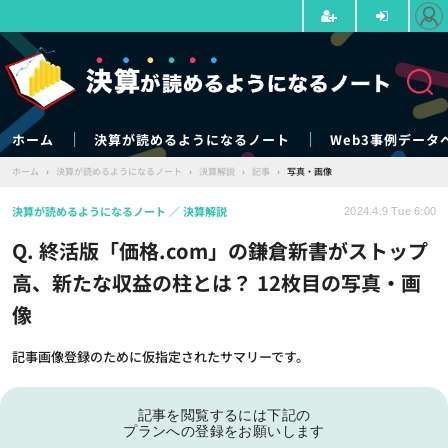
ホーム
決算が読めるようになるノート
Web3事例データ
ホーム
›
決算が読めるようになるノート
›
決算解説
›
記事
›
写真・画像
決算が読めるようになるノート
決算解説
2024.4.9 Tue 6:00
Q. 終活版「価格.com」の鎌倉新書がストップ
高、新たな収益の柱とは？ 12枚目の写真・画
像
記事画像登録のために仮指定されたサマリーです。
記事を閲覧するには下記の
プランへの登録をお願いします