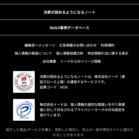
決算が読めるようになるノート
Web3事例データベース
編集部へメッセージ
広告掲載のお問い合わせ
利用規約
個人情報の取扱について
個人情報保護方針
特定商取引法に関する表示
会社概要
イードからのリリース情報
決算が読めるようになるノートは、株式会社イード（東
証グロース上場）の運営するサービスです。
証券コード：6038
株式会社イードは、個人情報の適切な取扱いを行う事業
者に対して付与されるプライバシーマークの付与認定を
受けています。
紹介した商品/サービスを購入、契約した場合に、売上の一部が弊社サイトに還元さ
れることがあります。