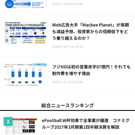
2026.7.29 Wed 6:00
Web広告大手「Macbee Planet」が来期
も減益予想。投資家からの信頼低下をど
う乗り越えるのか？
2026.6.30 Tue 10:00
フジHDは初の営業赤字87億円！それでも
制作費を増やす理由
2026.5.27 Wed 9:00
総合ニュースランキング
eFootball W杯効果で全事業が躍進 コナミグ
ループ2027年3月期第1四半期決算を解説