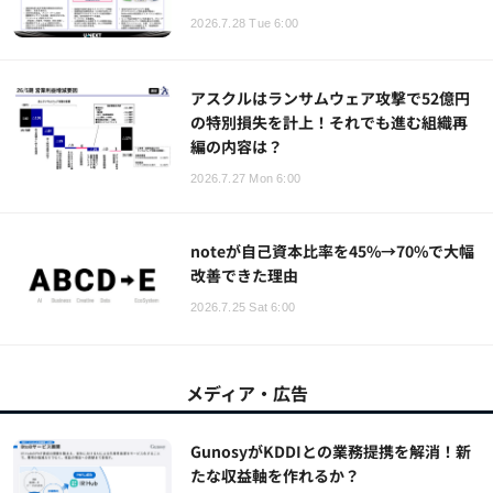
2026.7.28 Tue 6:00
アスクルはランサムウェア攻撃で52億円
の特別損失を計上！それでも進む組織再
編の内容は？
2026.7.27 Mon 6:00
noteが自己資本比率を45%→70%で大幅
改善できた理由
2026.7.25 Sat 6:00
メディア・広告
GunosyがKDDIとの業務提携を解消！新
たな収益軸を作れるか？