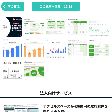
前の画像
この記事へ戻る
12/12
法人向けサービス
アクセルスペースが436億円の政府案件を
受注できた理由