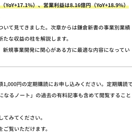
oY+17.1%）、営業利益は8.16億円（YoY+18.9%）
。
ついて見てきました。次章からは鎌倉新書の事業別業績
新たな収益の柱を解説します。
、新規事業開発に関心がある方に最適な内容になってい
1,000円の定期購読にお申し込みください。定期購読
になるノート」の過去の有料記事も含めて閲覧すること
してみてください。
をご覧いただけます。