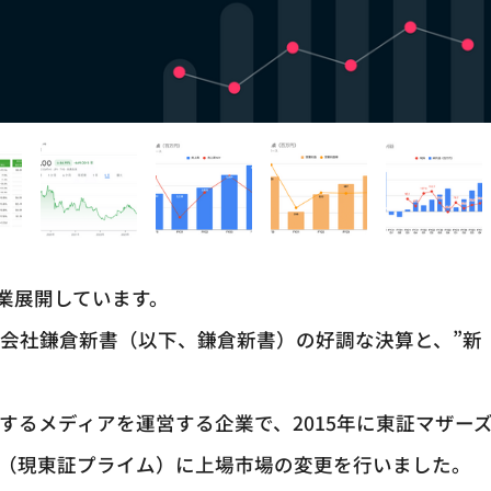
業展開しています。
式会社鎌倉新書（以下、鎌倉新書）の好調な決算と、”新
関するメディアを運営する企業で、2015年に東証マザー
部（現東証プライム）に上場市場の変更を行いました。