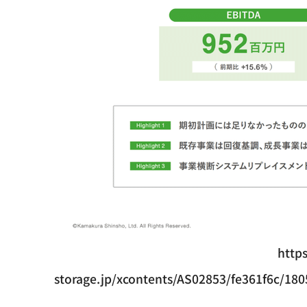
https
storage.jp/xcontents/AS02853/fe361f6c/1