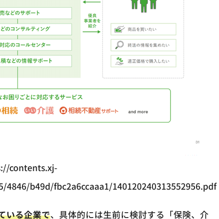
://contents.xj-
805/4846/b49d/fbc2a6ccaaa1/140120240313552956.pdf
ている企業で
、具体的には生前に検討する「保険、介