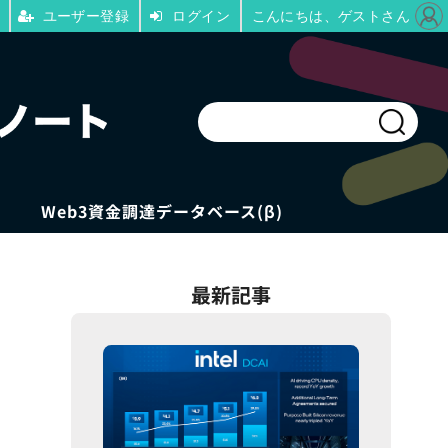
ユーザー登録
ログイン
こんにちは、ゲストさん
Web3資金調達データベース(β)
最新記事
た