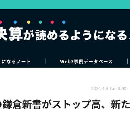
うになるノート
Web3事例データベース
2024.4.9 Tue 6:00
」の鎌倉新書がストップ高、新