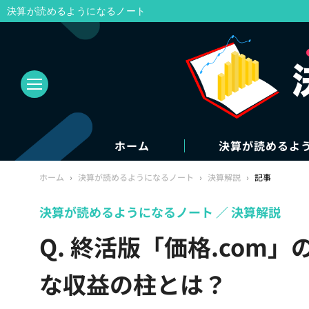
決算が読めるようになるノート
ホーム
決算が読めるよ
ホーム
›
決算が読めるようになるノート
›
決算解説
›
記事
決算が読めるようになるノート
決算解説
Q. 終活版「価格.com
な収益の柱とは？