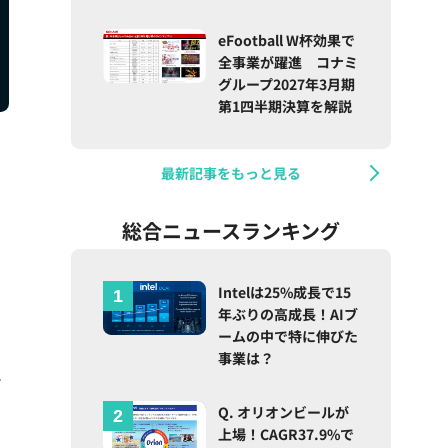
eFootball W杯効果で
全事業が躍進 コナミ
グループ2027年3月期
第1四半期決算を解説
最新記事をもっと見る
総合ニュースランキング
Intelは25%成長で15
年ぶりの高成長！AIブ
ームの中で特に伸びた
事業は？
ズ
Q. オリオンビールが
上場！CAGR37.9%で