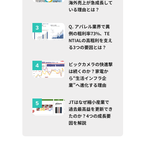
海外売上が急成長して
いる理由とは？
Q. アパレル業界で異
例の粗利率73%、TE
NTIALの高粗利を支え
る3つの要因とは？
ビックカメラの快進撃
は続くのか？家電か
ら“生活インフラ企
業”へ進化する理由
JTはなぜ縮小産業で
過去最高益を更新でき
たのか？4つの成長要
因を解説