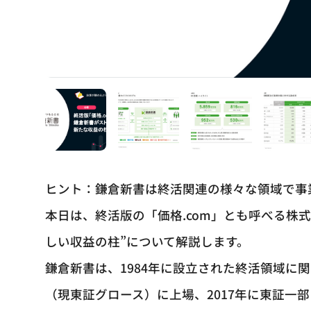
ヒント：鎌倉新書は終活関連の様々な領域で事
本日は、終活版の「価格.com」とも呼べる株
しい収益の柱”について解説します。
鎌倉新書は、1984年に設立された終活領域に
（現東証グロース）に上場、2017年に東証一