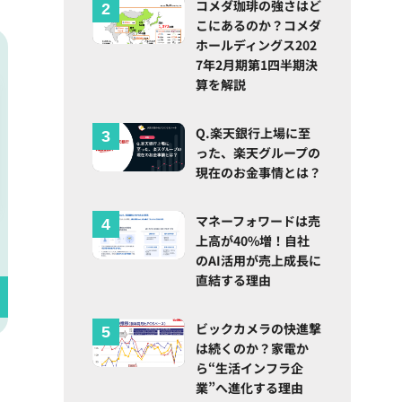
コメダ珈琲の強さはど
こにあるのか？コメダ
ホールディングス202
7年2月期第1四半期決
算を解説
Q.楽天銀行上場に至
った、楽天グループの
現在のお金事情とは？
マネーフォワードは売
上高が40%増！自社
のAI活用が売上成長に
直結する理由
ビックカメラの快進撃
は続くのか？家電か
ら“生活インフラ企
業”へ進化する理由