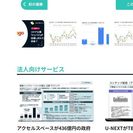
前の画像
こ
法人向けサービス
アクセルスペースが436億円の政府
U-NEXTが