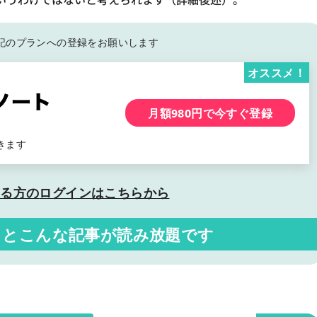
記の
プランへの登録をお願いします
オススメ！
月額980円で今すぐ登録
きます
いる方の
ログインはこちらから
くと
こんな記事が読み放題です