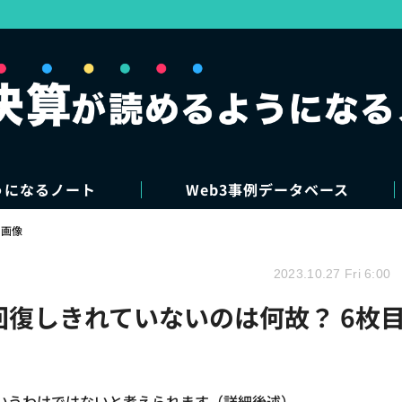
うになるノート
Web3事例データベース
・画像
2023.10.27 Fri 6:00
回復しきれていないのは何故？ 6枚
いうわけではないと考えられます（詳細後述）。