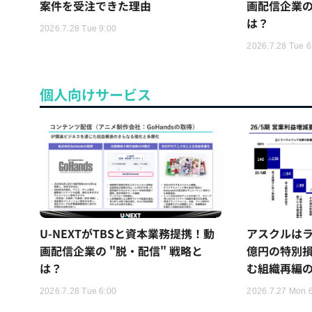
案件を受注できた理由
画配信企業の
は？
2026.7.28 Tue 9:00
2026.7.28 Tue 6
個人向けサービス
U-NEXTがTBSと資本業務提携！動
アスクルはラ
画配信企業の "脱・配信" 戦略と
億円の特別
は？
む組織再編
2026.7.28 Tue 6:00
2026.7.27 Mon 