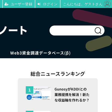
ユーザー登録
ログイン
こんにちは、ゲストさん
Web3資金調達データベース(β)
総合ニュースランキング
目
GunosyがKDDIとの
業務提携を解消！新た
な収益軸を作れるか？