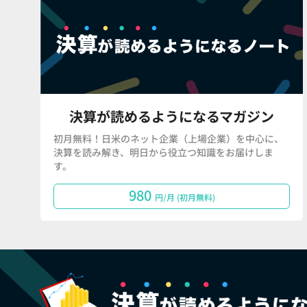
決算が読めるようになるマガジン
初月無料！日米のネット企業（上場企業）を中心に、
決算を読み解き、明日から役立つ知識をお届けしま
す。
980
円/月 (初月無料)