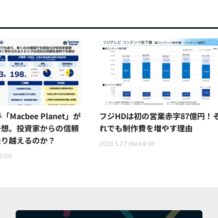
Macbee Planet」が
フジHDは初の営業赤字87億円！
予想。投資家からの信頼
れでも制作費を増やす理由
乗り越えるのか？
2026.5.27 Wed 9:00
0:00