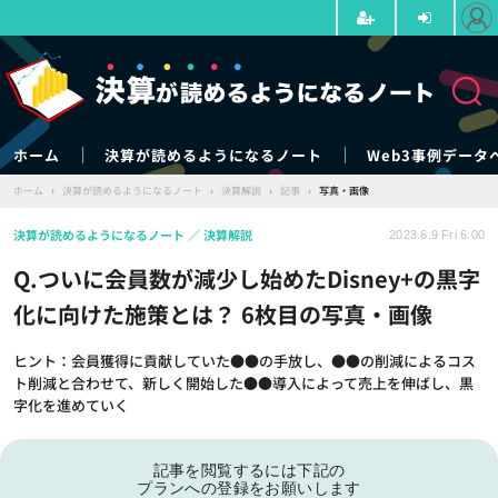
ホーム
決算が読めるようになるノート
Web3事例データ
ホーム
›
決算が読めるようになるノート
›
決算解説
›
記事
›
写真・画像
決算が読めるようになるノート
決算解説
2023.6.9 Fri 6:00
Q.ついに会員数が減少し始めたDisney+の黒字
化に向けた施策とは？ 6枚目の写真・画像
ヒント：会員獲得に貢献していた●●の手放し、●●の削減によるコス
ト削減と合わせて、新しく開始した●●導入によって売上を伸ばし、黒
字化を進めていく
記事を閲覧するには下記の
プランへの登録をお願いします