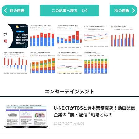
前の画像
この記事へ戻る
6/9
次の画像
エンターテインメント
U-NEXTがTBSと資本業務提携！動画配信
企業の "脱・配信" 戦略とは？
2026.7.28 Tue 6:00