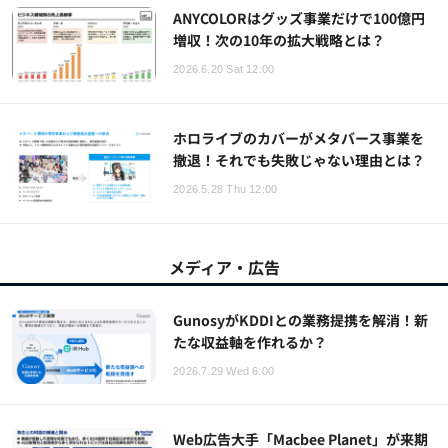
ANYCOLORはグッズ事業だけで100億円
増収！次の10年の拡大戦略とは？
2026.6.20 Sat 12:00
ホロライブのカバーがメタバース事業を
撤退！それでも失敗じゃない理由とは？
2026.5.28 Thu 12:00
メディア・広告
GunosyがKDDIとの業務提携を解消！新
たな収益軸を作れるか？
2026.7.29 Wed 6:00
Web広告大手「Macbee Planet」が来期