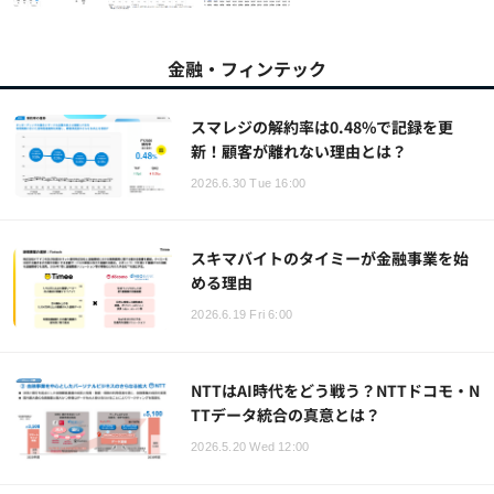
金融・フィンテック
スマレジの解約率は0.48%で記録を更
新！顧客が離れない理由とは？
2026.6.30 Tue 16:00
スキマバイトのタイミーが金融事業を始
める理由
2026.6.19 Fri 6:00
NTTはAI時代をどう戦う？NTTドコモ・N
TTデータ統合の真意とは？
2026.5.20 Wed 12:00