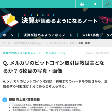
ホーム
決算が読めるようになるノート
Web3事例データ
ホーム
›
決算が読めるようになるノート
›
ビジネスモデル
›
記事
›
写真・画像
決算が読めるようになるノート
ビジネスモデル
2023.4.28 Fri 6:00
Q. メルカリのビットコイン取引は救世主とな
るか？ 6枚目の写真・画像
A. メルカリのビットコイン取引は、利用までのハードルの低さから、急
成長する可能性は十分にあると考えられる。