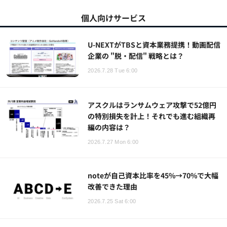
個人向けサービス
U-NEXTがTBSと資本業務提携！動画配信
企業の "脱・配信" 戦略とは？
2026.7.28 Tue 6:00
アスクルはランサムウェア攻撃で52億円
の特別損失を計上！それでも進む組織再
編の内容は？
2026.7.27 Mon 6:00
noteが自己資本比率を45%→70%で大幅
改善できた理由
2026.7.25 Sat 6:00