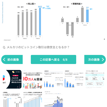
Q. メルカリのビットコイン取引は救世主となるか？
前の画像
この記事へ戻る
6/8
次の画像