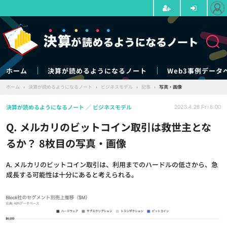
ホーム
決算が読めるようになるノート
Web3事例データ
ホーム
›
決算が読めるようになるノート
›
ビジネスモデル
›
記事
›
写真・画像
決算が読めるようになるノート
ビジネスモデル
2023.4.28 Fri 6:00
Q. メルカリのビットコイン取引は救世主とな
るか？ 8枚目の写真・画像
A. メルカリのビットコイン取引は、利用までのハードルの低さから、急
成長する可能性は十分にあると考えられる。