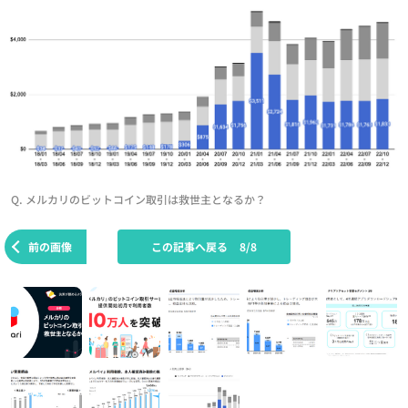
Q. メルカリのビットコイン取引は救世主となるか？
前の画像
この記事へ戻る
8/8