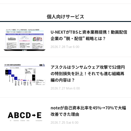
個人向けサービス
U-NEXTがTBSと資本業務提携！動画配信
企業の "脱・配信" 戦略とは？
2026.7.28 Tue 6:00
アスクルはランサムウェア攻撃で52億円
の特別損失を計上！それでも進む組織再
編の内容は？
2026.7.27 Mon 6:00
noteが自己資本比率を45%→70%で大幅
改善できた理由
2026.7.25 Sat 6:00