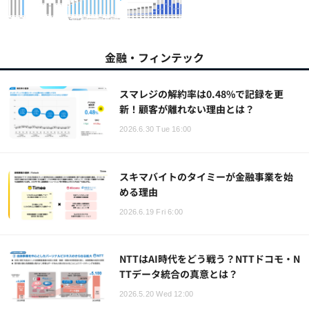
金融・フィンテック
スマレジの解約率は0.48%で記録を更
新！顧客が離れない理由とは？
2026.6.30 Tue 16:00
スキマバイトのタイミーが金融事業を始
める理由
2026.6.19 Fri 6:00
NTTはAI時代をどう戦う？NTTドコモ・N
TTデータ統合の真意とは？
2026.5.20 Wed 12:00