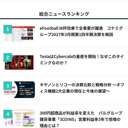
総合ニュースランキング
eFootball W杯効果で全事業が躍進 コナミグ
ループ2027年3月期第1四半期決算を解説
TeslaはCybercabの量産を開始！なぜこのタイ
ミングなのか？
キヤノンとリコーの決算比較と戦略分析 ～オフ
ィス機器2大企業の現在と今後の展望～
300円超商品が利益率を変えた パルグループ
雑貨事業「3COINS」営業利益率3年で倍増の
理由とは？