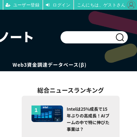
ユーザー登録
ログイン
こんにちは、ゲストさん
Web3資金調達データベース(β)
総合ニュースランキング
・
Intelは25%成長で15
年ぶりの高成長！AIブ
ームの中で特に伸びた
事業は？