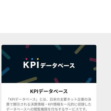
KPIデータベース
「KPIデータベース」とは、日米の主要ネット企業の決
算で開示される決算情報・KPI情報を一元的に収録した
データベースへの閲覧権限を付与するサービスです。