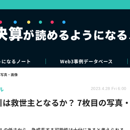
うになるノート
Web3事例データベース
写真・画像
ル
2023.4.28 Fri 6:00
引は救世主となるか？ 7枚目の写真
ドルの低さから、急成長する可能性は十分にあると考えられる。