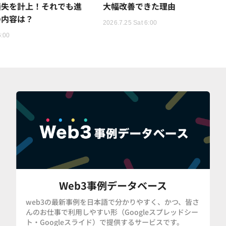
損失を計上！それでも進
大幅改善できた理由
の内容は？
2026.7.25 Sat 6:00
6:00
Web3事例データベース
web3の最新事例を日本語で分かりやすく、かつ、皆さ
んのお仕事で利用しやすい形（Googleスプレッドシー
ト・Googleスライド）で提供するサービスです。