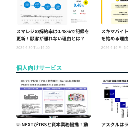
スマレジの解約率は0.48%で記録を
スキマバイ
更新！顧客が離れない理由とは？
を始める理
2026.6.30 Tue 16:00
2026.6.19 Fri 6:
個人向けサービス
U-NEXTがTBSと資本業務提携！動
アスクルはラ