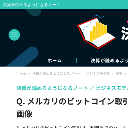
決算が読めるようになるノート
ホーム
決算が読めるよ
ホーム
›
決算が読めるようになるノート
›
ビジネスモデル
›
記事
›
決算が読めるようになるノート
ビジネスモデ
Q. メルカリのビットコイン取
画像
A. メルカリのビットコイン取引は、利用までのハー