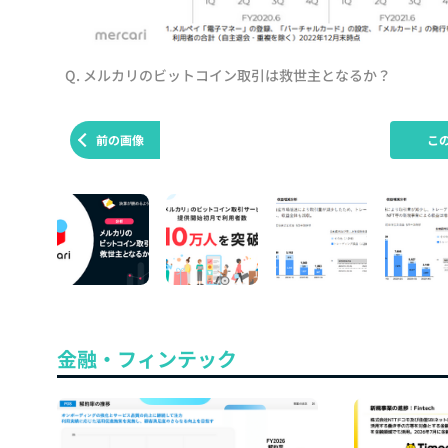
Q. メルカリのビットコイン取引は救世主となるか？
前の画像
こ
金融・フィンテック