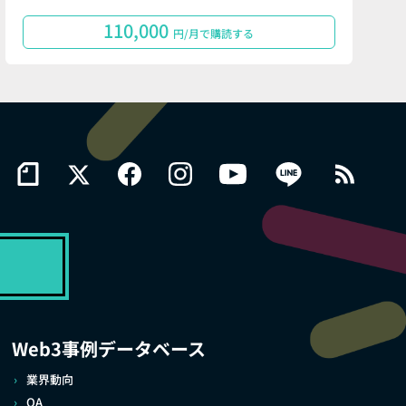
110,000
円/月で購読する
Web3事例データベース
業界動向
QA