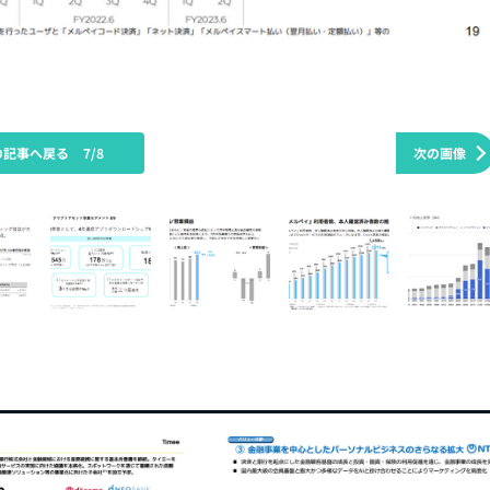
の記事へ戻る
7/8
次の画像