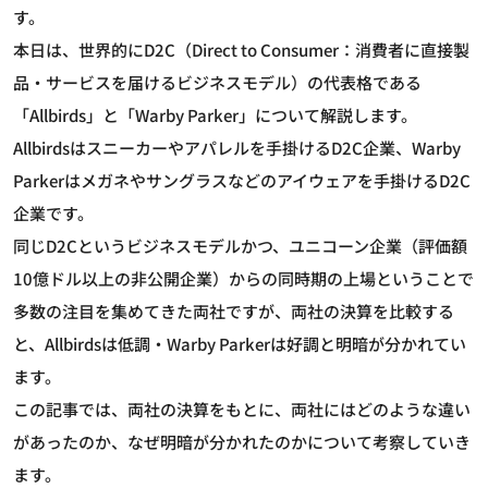
す。
本日は、世界的にD2C（Direct to Consumer：消費者に直接製
品・サービスを届けるビジネスモデル）の代表格である
「Allbirds」と「Warby Parker」について解説します。
Allbirdsはスニーカーやアパレルを手掛けるD2C企業、Warby
Parkerはメガネやサングラスなどのアイウェアを手掛けるD2C
企業です。
同じD2Cというビジネスモデルかつ、ユニコーン企業（評価額
10億ドル以上の非公開企業）からの同時期の上場ということで
多数の注目を集めてきた両社ですが、両社の決算を比較する
と、Allbirdsは低調・Warby Parkerは好調と明暗が分かれてい
ます。
この記事では、両社の決算をもとに、両社にはどのような違い
があったのか、なぜ明暗が分かれたのかについて考察していき
ます。