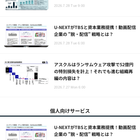
2026.7.28 Tue 9:00
U-NEXTがTBSと資本業務提携！動画配信
企業の "脱・配信" 戦略とは？
2026.7.28 Tue 6:00
アスクルはランサムウェア攻撃で52億円
の特別損失を計上！それでも進む組織再
編の内容は？
2026.7.27 Mon 6:00
個人向けサービス
U-NEXTがTBSと資本業務提携！動画配信
企業の "脱・配信" 戦略とは？