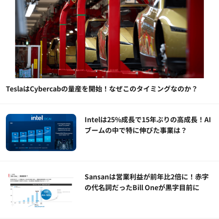
TeslaはCybercabの量産を開始！なぜこのタイミングなのか？
Intelは25%成長で15年ぶりの高成長！AI
ブームの中で特に伸びた事業は？
Sansanは営業利益が前年比2倍に！赤字
の代名詞だったBill Oneが黒字目前に