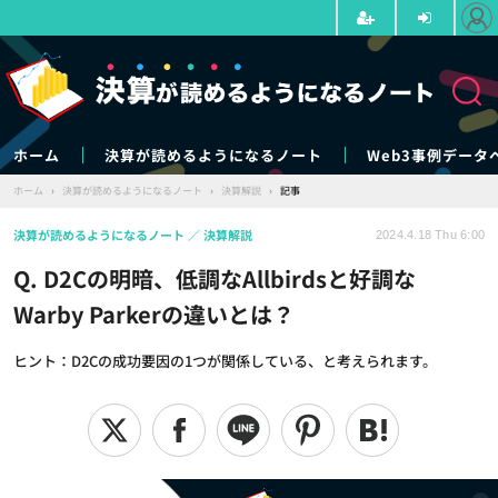
ホーム
決算が読めるようになるノート
Web3事例データ
ホーム
›
決算が読めるようになるノート
›
決算解説
›
記事
決算が読めるようになるノート
決算解説
2024.4.18 Thu 6:00
Q. D2Cの明暗、低調なAllbirdsと好調な
Warby Parkerの違いとは？
ヒント：D2Cの成功要因の1つが関係している、と考えられます。