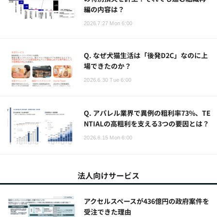
編の内容は？
2026.7.27 Mon 6:00
Q. なぜ犬猫生活は「後発D2C」なのに上
場できたのか？
2026.6.30 Tue 6:00
Q. アパレル業界で異例の粗利率73%、TE
NTIALの高粗利を支える3つの要因とは？
2026.6.15 Mon 6:00
法人向けサービス
アクセルスペースが436億円の政府案件を
受注できた理由