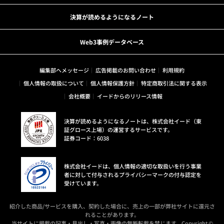
決算が読めるようになるノート
Web3事例データベース
編集部へメッセージ
広告掲載のお問い合わせ
利用規約
個人情報の取扱について
個人情報保護方針
特定商取引法に関する表示
会社概要
イードからのリリース情報
決算が読めるようになるノートは、株式会社イード（東
証グロース上場）の運営するサービスです。
証券コード：6038
株式会社イードは、個人情報の適切な取扱いを行う事業
者に対して付与されるプライバシーマークの付与認定を
受けています。
紹介した商品/サービスを購入、契約した場合に、売上の一部が弊社サイトに還元さ
れることがあります。
当サイトに掲載の記事・見出し・写真・画像の無断転載を禁じます。Copyright ©