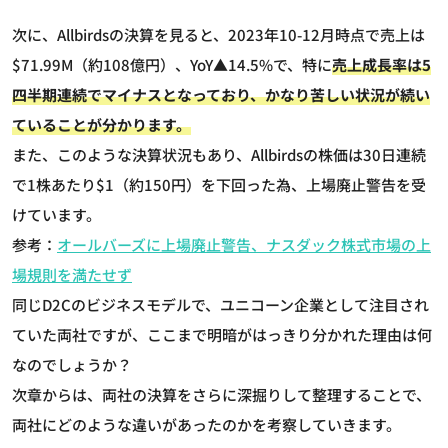
次に、Allbirdsの決算を見ると、2023年10-12月時点で売上は
$71.99M（約108億円）、YoY▲14.5%で、特に
売上成長率は5
四半期連続でマイナスとなっており、かなり苦しい状況が続い
ていることが分かります。
また、このような決算状況もあり、Allbirdsの株価は30日連続
で1株あたり$1（約150円）を下回った為、上場廃止警告を受
けています。
参考：
オールバーズに上場廃止警告、ナスダック株式市場の上
場規則を満たせず
同じD2Cのビジネスモデルで、ユニコーン企業として注目され
ていた両社ですが、ここまで明暗がはっきり分かれた理由は何
なのでしょうか？
次章からは、両社の決算をさらに深掘りして整理することで、
両社にどのような違いがあったのかを考察していきます。