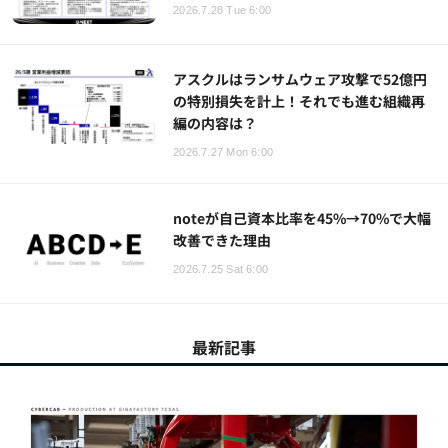
2026.7.28 Tue 6:00
アスクルはランサムウェア攻撃で52億円
の特別損失を計上！それでも進む組織再
編の内容は？
2026.7.27 Mon 6:00
noteが自己資本比率を45%→70%で大幅
改善できた理由
2026.7.25 Sat 6:00
最新記事