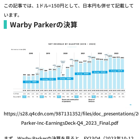
この記事では、1ドル=150円として、日本円も併せて記載して
います。
Warby Parkerの決算
https://s28.q4cdn.com/987131352/files/doc_presentations/
Parker-Inc-EarningsDeck-Q4_2023_Final.pdf
まず、Warby Parkerの決算を見ると、FY23Q4（2023年10-12