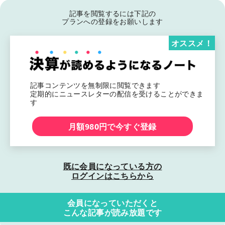
記事を閲覧するには下記の
プランへの登録をお願いします
オススメ！
記事コンテンツを無制限に閲覧できます
定期的にニュースレターの配信を受けることができま
す
月額980円で今すぐ登録
既に会員になっている方の
ログインはこちらから
会員になっていただくと
こんな記事が読み放題です