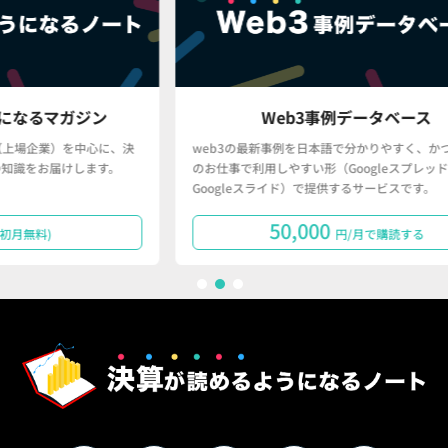
ン
Web3事例データベース
に、決
web3の最新事例を日本語で分かりやすく、かつ、皆さん
す。
のお仕事で利用しやすい形（Googleスプレッドシート・
Googleスライド）で提供するサービスです。
50,000
円/月で購読する
1
2
3