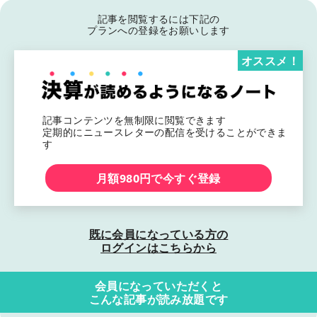
記事を閲覧するには下記の
プランへの登録をお願いします
オススメ！
記事コンテンツを無制限に閲覧できます
定期的にニュースレターの配信を受けることができま
す
月額980円で今すぐ登録
既に会員になっている方の
ログインはこちらから
会員になっていただくと
こんな記事が読み放題です