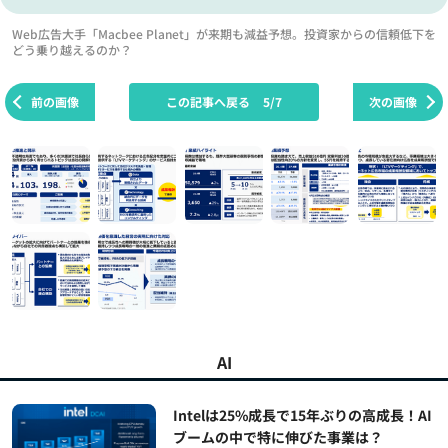
Web広告大手「Macbee Planet」が来期も減益予想。投資家からの信頼低下を
どう乗り越えるのか？
前の画像
この記事へ戻る
5/7
次の画像
AI
Intelは25%成長で15年ぶりの高成長！AI
ブームの中で特に伸びた事業は？