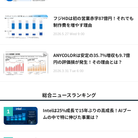
フジHDは初の営業赤字87億円！それでも
制作費を増やす理由
2026.5.27 Wed 9:00
ANYCOLORは安定の35.7%増収も9.7億
円の評価損が発生！その理由とは？
2026.3.31 Tue 6:00
総合ニュースランキング
Intelは25%成長で15年ぶりの高成長！AIブー
ムの中で特に伸びた事業は？