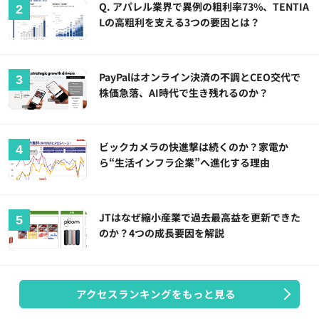
Q. アパレル業界で異例の粗利率73%、TENTIA
Lの高粗利を支える3つの要因とは？
PayPalはオンライン決済の不調とCEO交代で
株価急落、AI時代で生き残れるのか？
ビックカメラの快進撃は続くのか？家電か
ら“生活インフラ企業”へ進化する理由
JTはなぜ縮小産業で過去最高益を更新できた
のか？4つの成長要因を解説
アクセスランキングをもっと見る