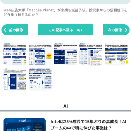
Web広告大手「Macbee Planet」が来期も減益予想。投資家からの信頼低下を
どう乗り越えるのか？
前の画像
この記事へ戻る
4/7
次の画像
AI
Intelは25%成長で15年ぶりの高成長！AI
ブームの中で特に伸びた事業は？