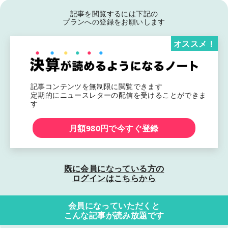
記事を閲覧するには下記の
プランへの登録をお願いします
オススメ！
記事コンテンツを無制限に閲覧できます
定期的にニュースレターの配信を受けることができま
す
月額980円で今すぐ登録
既に会員になっている方の
ログインはこちらから
会員になっていただくと
こんな記事が読み放題です