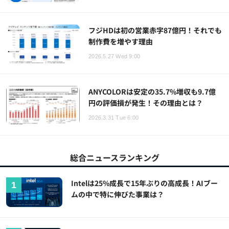
フジHDは初の営業赤字87億円！それでも
制作費を増やす理由
2026.5.27 Wed 9:00
ANYCOLORは安定の35.7%増収も9.7億
円の評価損が発生！その理由とは？
2026.3.31 Tue 6:00
総合ニュースランキング
Intelは25%成長で15年ぶりの高成長！AIブー
ムの中で特に伸びた事業は？