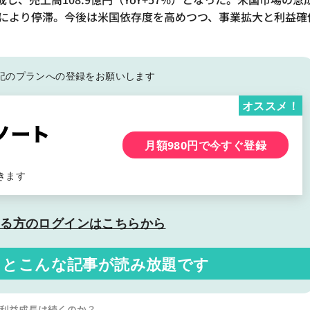
却下により停滞。今後は米国依存度を高めつつ、事業拡大と利益確
記の
プランへの登録をお願いします
オススメ！
月額980円で今すぐ登録
きます
いる方の
ログインはこちらから
くと
こんな記事が読み放題です
も利益成長は続くのか？