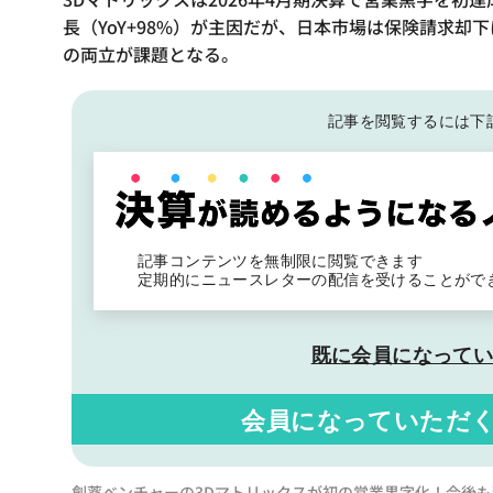
長（YoY+98%）が主因だが、日本市場は保険請求
の両立が課題となる。
記事を閲覧するには下
記事コンテンツを無制限に閲覧できます
定期的にニュースレターの配信を受けることがで
既に会員になって
会員になっていただ
創薬ベンチャーの3Dマトリックスが初の営業黒字化！今後