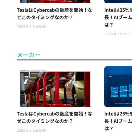
TeslaはCybercabの量産を開始！な
Intelは2
ぜこのタイミングなのか？
長！AIブー
は？
2026.8.8 Sat 6:00
2026.8.7 Fri 6:0
メーカー
TeslaはCybercabの量産を開始！な
Intelは2
ぜこのタイミングなのか？
長！AIブー
は？
2026.8.8 Sat 6:00