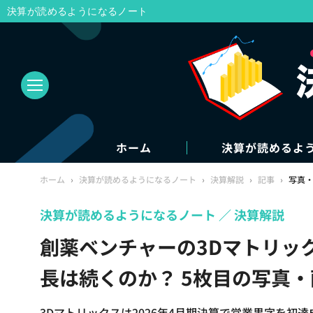
決算が読めるようになるノート
ホーム
決算が読めるよ
ホーム
›
決算が読めるようになるノート
›
決算解説
›
記事
›
写真
決算が読めるようになるノート
決算解説
創薬ベンチャーの3Dマトリッ
長は続くのか？ 5枚目の写真・
3Dマトリックスは2026年4月期決算で営業黒字を初達成