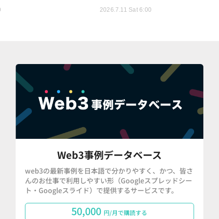
0
2026.7.11 Sat 6:00
Web3事例データベース
web3の最新事例を日本語で分かりやすく、かつ、皆さ
んのお仕事で利用しやすい形（Googleスプレッドシー
ト・Googleスライド）で提供するサービスです。
50,000
円/月で購読する