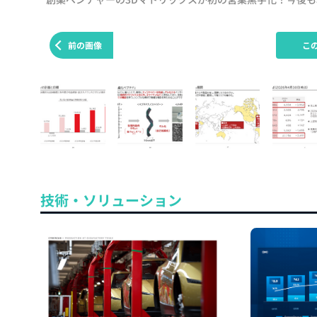
前の画像
こ
技術・ソリューション