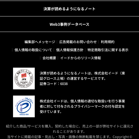
決算が読めるようになるノート
Web3事例データベース
編集部へメッセージ
広告掲載のお問い合わせ
利用規約
個人情報の取扱について
個人情報保護方針
特定商取引法に関する表示
会社概要
イードからのリリース情報
決算が読めるようになるノートは、株式会社イード（東
証グロース上場）の運営するサービスです。
証券コード：6038
株式会社イードは、個人情報の適切な取扱いを行う事業
者に対して付与されるプライバシーマークの付与認定を
受けています。
紹介した商品/サービスを購入、契約した場合に、売上の一部が弊社サイトに還元さ
れることがあります。
当サイトに掲載の記事・見出し・写真・画像の無断転載を禁じます。Copyright ©