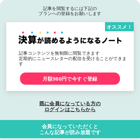
記事を閲覧するには下記の
プランへの登録をお願いします
オススメ！
記事コンテンツを無制限に閲覧できます
定期的にニュースレターの配信を受けることができま
す
月額980円で今すぐ登録
既に会員になっている方の
ログインはこちらから
会員になっていただくと
こんな記事が読み放題です