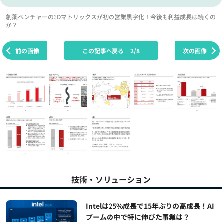
創薬ベンチャーの3Dマトリックスが初の営業黒字化！今後も利益成長は続くの
か？
前の画像
この記事へ戻る
2/8
次の画像
技術・ソリューション
Intelは25%成長で15年ぶりの高成長！AI
ブームの中で特に伸びた事業は？