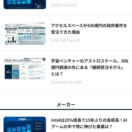
2026.8.7 Fri 6:00
アクセルスペースが436億円の政府案件を
受注できた理由
2026.7.28 Tue 9:00
宇宙ベンチャーのアストロスケール、306
億円調達の先にある「継続受注モデル」
とは？
2026.6.30 Tue 14:00
メーカー
Intelは25%成長で15年ぶりの高成長！AI
ブームの中で特に伸びた事業は？