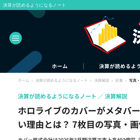
決算が読めるようになるノート
ホーム
決算が読めるよ
ホーム
›
決算が読めるようになるノート
›
決算解説
›
記事
›
写真
決算が読めるようになるノート
決算解説
ホロライブのカバーがメタバー
い理由とは？ 7枚目の写真・画
カバー株式会社は2026年3月期決算で売上高493億円