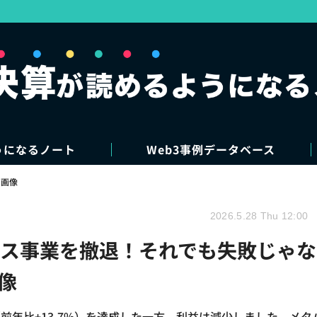
うになるノート
Web3事例データベース
・画像
2026.5.28 Thu 12:00
ス事業を撤退！それでも失敗じゃな
像
（前年比+13.7%）を達成した一方、利益は減少しました。メタ