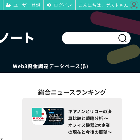
ユーザー登録
ログイン
こんにちは、ゲストさん
Web3資金調達データベース(β)
総合ニュースランキング
キヤノンとリコーの決
算比較と戦略分析 ～
オフィス機器2大企業
の現在と今後の展望～
バ