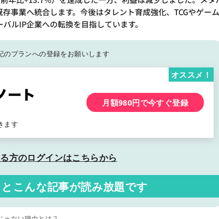
存事業へ統合します。今後はタレント育成強化、TCGやゲー
ーバルIP企業への転換を目指しています。
記の
プランへの登録をお願いします
オススメ！
月額980円で今すぐ登録
きます
いる方の
ログインはこちらから
くと
こんな記事が読み放題です
じゃない理由とは？