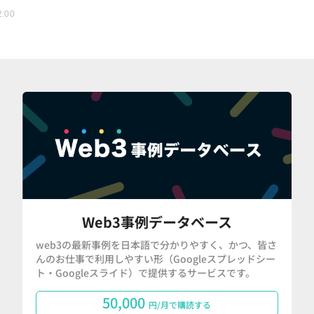
2:00
Web3事例データベース
web3の最新事例を日本語で分かりやすく、かつ、皆さ
んのお仕事で利用しやすい形（Googleスプレッドシー
ト・Googleスライド）で提供するサービスです。
50,000
円/月で購読する