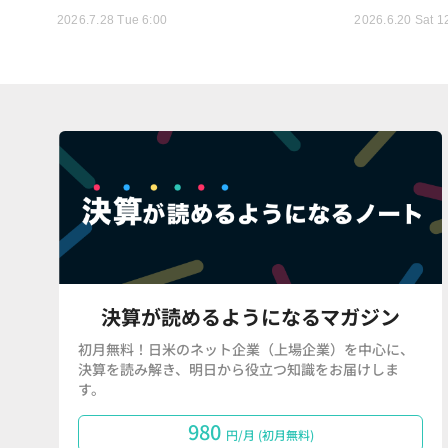
2026.7.28 Tue 6:00
2026.6.20 Sat 1
決算が読めるようになるマガジン
初月無料！日米のネット企業（上場企業）を中心に、
決算を読み解き、明日から役立つ知識をお届けしま
す。
980
円/月 (初月無料)