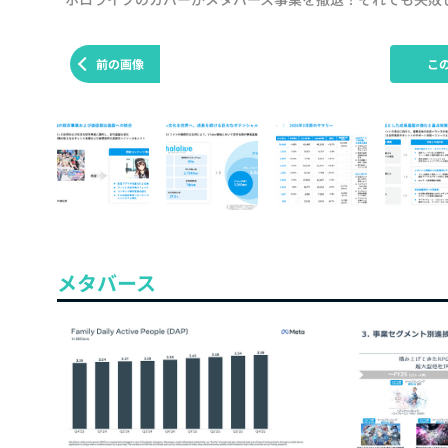
前の画像
こ
メタバース