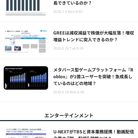
長できているのか？
2026.2.9 Mon 9:00
GREEは減収減益で株価が大幅反落！増収
増益トレンドに突入できるのか？
2025.8.19 Tue 6:00
メタバース型ゲームプラットフォーム『R
oblox』が1億ユーザーを突破！急成長し
ているのはどの地域？
2025.8.18 Mon 6:00
エンターテインメント
U-NEXTがTBSと資本業務提携！動画配信