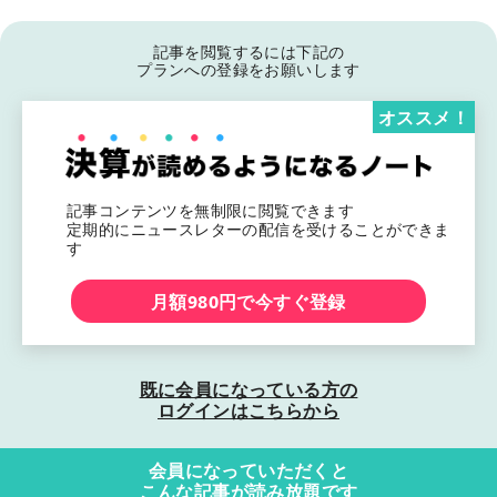
記事を閲覧するには下記の
プランへの登録をお願いします
オススメ！
記事コンテンツを無制限に閲覧できます
定期的にニュースレターの配信を受けることができま
す
月額980円で今すぐ登録
既に会員になっている方の
ログインはこちらから
会員になっていただくと
こんな記事が読み放題です