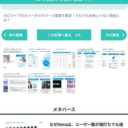
ホロライブのカバーがメタバース事業を撤退！それでも失敗じゃない理由と
は？
前の画像
この記事へ戻る
4/8
次の画像
メタバース
なぜMetaは、ユーザー数が頭打ちでも成