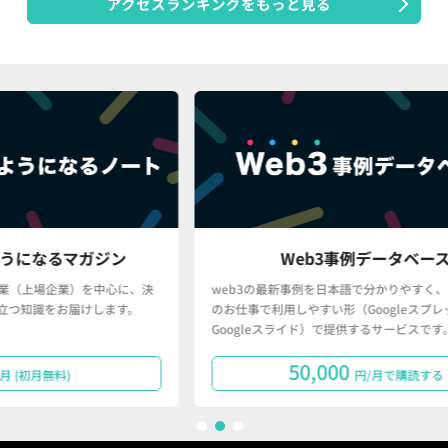
アクセスランキングをもっと見る
ン
Web3事例データベース
心に、決
web3の最新事例を日本語で分かりやすく、かつ、皆さん
ます。
のお仕事で利用しやすい形（Googleスプレッドシート・
Googleスライド）で提供するサービスです。
50,000
円/月で購読する
1
2
3