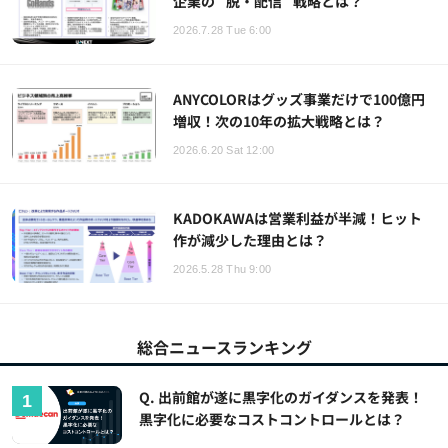
企業の "脱・配信" 戦略とは？
2026.7.28 Tue 6:00
ANYCOLORはグッズ事業だけで100億円
増収！次の10年の拡大戦略とは？
2026.6.20 Sat 12:00
KADOKAWAは営業利益が半減！ヒット
作が減少した理由とは？
2026.5.28 Thu 9:00
総合ニュースランキング
Q. 出前館が遂に黒字化のガイダンスを発表！
黒字化に必要なコストコントロールとは？