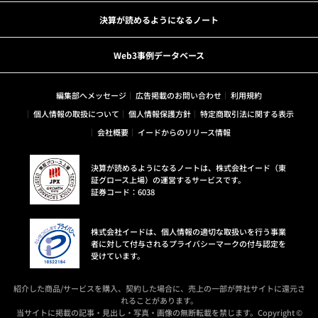
決算が読めるようになるノート
Web3事例データベース
編集部へメッセージ
広告掲載のお問い合わせ
利用規約
個人情報の取扱について
個人情報保護方針
特定商取引法に関する表示
会社概要
イードからのリリース情報
決算が読めるようになるノートは、株式会社イード（東
証グロース上場）の運営するサービスです。
証券コード：6038
株式会社イードは、個人情報の適切な取扱いを行う事業
者に対して付与されるプライバシーマークの付与認定を
受けています。
紹介した商品/サービスを購入、契約した場合に、売上の一部が弊社サイトに還元さ
れることがあります。
当サイトに掲載の記事・見出し・写真・画像の無断転載を禁じます。Copyright ©