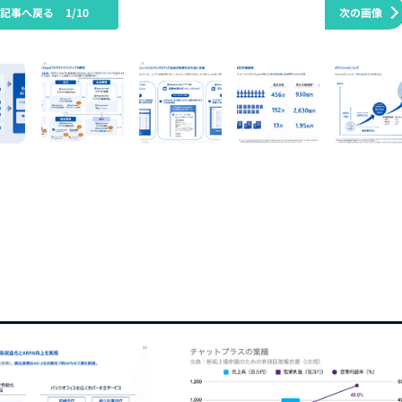
の記事へ戻る
1/10
次の画像