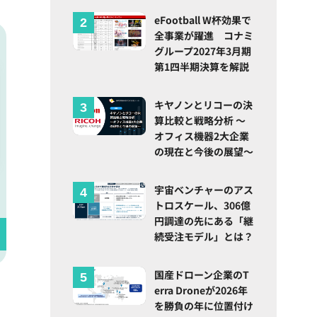
eFootball W杯効果で
全事業が躍進 コナミ
グループ2027年3月期
第1四半期決算を解説
キヤノンとリコーの決
算比較と戦略分析 ～
オフィス機器2大企業
の現在と今後の展望～
宇宙ベンチャーのアス
トロスケール、306億
円調達の先にある「継
続受注モデル」とは？
国産ドローン企業のT
erra Droneが2026年
を勝負の年に位置付け