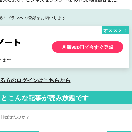
記の
プランへの登録をお願いします
オススメ！
月額980円で今すぐ登録
きます
いる方の
ログインはこちらから
くと
こんな記事が読み放題です
まで伸ばせたのか？