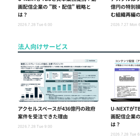
画配信企業の "脱・配信" 戦略と
億円の特別
は？
む組織再編
2026.7.28 Tue 6:00
2026.7.27 Mon 
法人向けサービス
アクセルスペースが436億円の政府
U-NEXTが
案件を受注できた理由
画配信企業の
は？
2026.7.28 Tue 9:00
2026.7.28 Tue 6