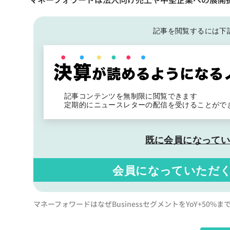
記事を閲覧するには下
記事コンテンツを無制限に閲覧できます
定期的にニュースレターの配信を受けることがで
既に会員になって
会員になっていただ
マネーフォワードはなぜBusinessセグメントをYoY+50%