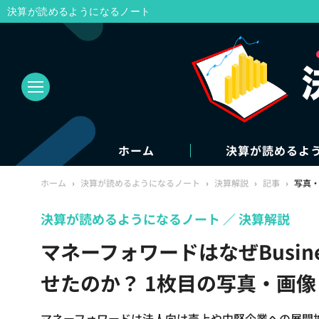
決算が読めるようになるノート
ホーム
決算が読めるよ
ホーム
›
決算が読めるようになるノート
›
決算解説
›
記事
›
写真
決算が読めるようになるノート
決算解説
マネーフォワードはなぜBusin
せたのか？ 1枚目の写真・画像
マネーフォワードは法人向け売上や中堅企業への展開拡