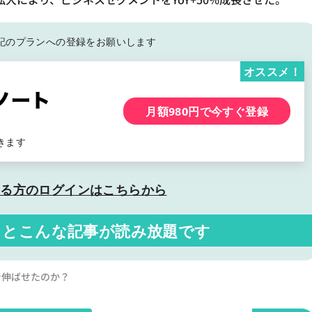
記の
プランへの登録をお願いします
オススメ！
月額980円で今すぐ登録
きます
いる方の
ログインはこちらから
くと
こんな記事が読み放題です
まで伸ばせたのか？