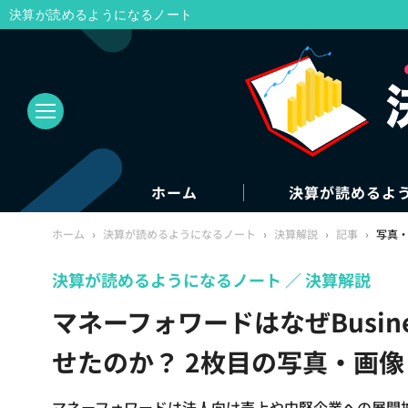
決算が読めるようになるノート
ホーム
決算が読めるよ
ホーム
›
決算が読めるようになるノート
›
決算解説
›
記事
›
写真
決算が読めるようになるノート
決算解説
マネーフォワードはなぜBusin
せたのか？ 2枚目の写真・画像
マネーフォワードは法人向け売上や中堅企業への展開拡