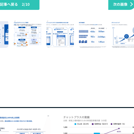
の記事へ戻る
2/10
次の画像