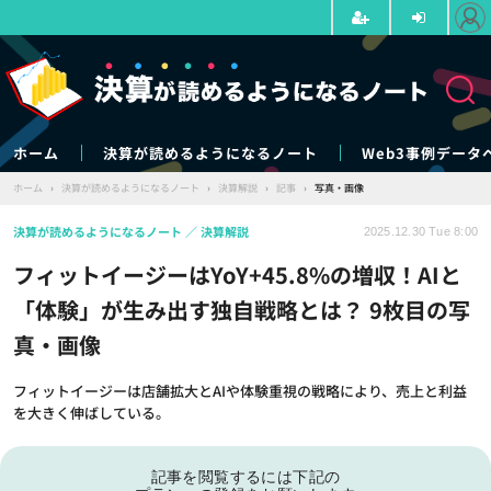
ホーム
決算が読めるようになるノート
Web3事例データ
ホーム
›
決算が読めるようになるノート
›
決算解説
›
記事
›
写真・画像
決算が読めるようになるノート
決算解説
2025.12.30 Tue 8:00
フィットイージーはYoY+45.8%の増収！AIと
「体験」が生み出す独自戦略とは？ 9枚目の写
真・画像
フィットイージーは店舗拡大とAIや体験重視の戦略により、売上と利益
を大きく伸ばしている。
記事を閲覧するには下記の