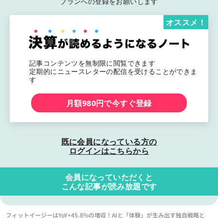
プランへの登録をお願いします
オススメ！
記事コンテンツを無制限に閲覧できます
定期的にニュースレターの配信を受けることができま
す
月額980円で今すぐ登録
既に会員になっている方の
ログインはこちらから
会員になっていただくと
こんな記事が読み放題です
フィットイージーはYoY+45.8%の増収！AIと「体験」が生み出す独自戦略と