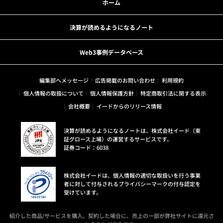
ホーム
決算が読めるようになるノート
Web3事例データベース
編集部へメッセージ
広告掲載のお問い合わせ
利用規約
個人情報の取扱について
個人情報保護方針
特定商取引法に関する表示
会社概要
イードからのリリース情報
決算が読めるようになるノートは、株式会社イード（東
証グロース上場）の運営するサービスです。
証券コード：6038
株式会社イードは、個人情報の適切な取扱いを行う事業
者に対して付与されるプライバシーマークの付与認定を
受けています。
紹介した商品/サービスを購入、契約した場合に、売上の一部が弊社サイトに還元さ