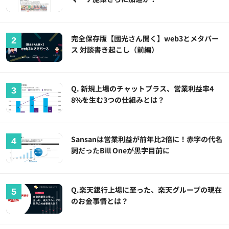
完全保存版【國光さん聞く】web3とメタバー
ス 対談書き起こし（前編）
Q. 新規上場のチャットプラス、営業利益率4
8%を生む3つの仕組みとは？
Sansanは営業利益が前年比2倍に！赤字の代名
詞だったBill Oneが黒字目前に
Q.楽天銀行上場に至った、楽天グループの現在
のお金事情とは？