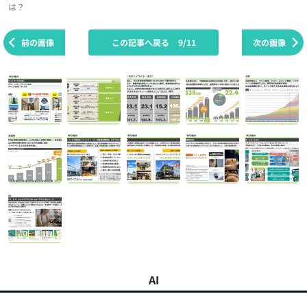
は？
前の画像
この記事へ戻る
9/11
次の画像
AI