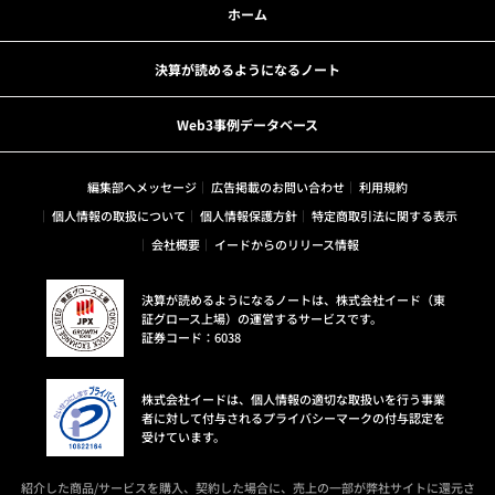
ホーム
決算が読めるようになるノート
Web3事例データベース
編集部へメッセージ
広告掲載のお問い合わせ
利用規約
個人情報の取扱について
個人情報保護方針
特定商取引法に関する表示
会社概要
イードからのリリース情報
決算が読めるようになるノートは、株式会社イード（東
証グロース上場）の運営するサービスです。
証券コード：6038
株式会社イードは、個人情報の適切な取扱いを行う事業
者に対して付与されるプライバシーマークの付与認定を
受けています。
紹介した商品/サービスを購入、契約した場合に、売上の一部が弊社サイトに還元さ