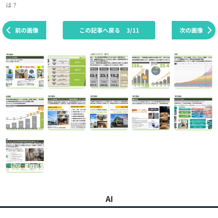
は？
前の画像
この記事へ戻る
3/11
次の画像
AI