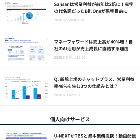
Sansanは営業利益が前年比2倍に！赤字
の代名詞だったBill Oneが黒字目前に
2026.8.5 Wed 6:00
マネーフォワードは売上高が40%増！自
社のAI活用が売上成長に直結する理由
2026.8.3 Mon 12:00
Q. 新規上場のチャットプラス、営業利益
率48%を生む3つの仕組みとは？
2026.8.3 Mon 6:05
個人向けサービス
U-NEXTがTBSと資本業務提携！動画配信