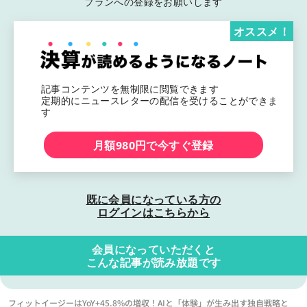
プランへの登録をお願いします
オススメ！
記事コンテンツを無制限に閲覧できます
定期的にニュースレターの配信を受けることができま
す
月額980円で今すぐ登録
既に会員になっている方の
ログインはこちらから
会員になっていただくと
こんな記事が読み放題です
フィットイージーはYoY+45.8%の増収！AIと「体験」が生み出す独自戦略と