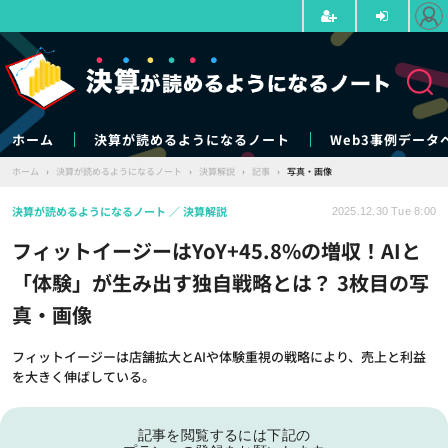
ホーム
決算が読めるようになるノート
Web3事例データ
ホーム
›
決算が読めるようになるノート
›
決算解説
›
記事
›
写真・画像
決算が読めるようになるノート
決算解説
2025.12.30 Tue 8:00
フィットイージーはYoY+45.8%の増収！AIと
「体験」が生み出す独自戦略とは？ 3枚目の写
真・画像
フィットイージーは店舗拡大とAIや体験重視の戦略により、売上と利益
を大きく伸ばしている。
記事を閲覧するには下記の