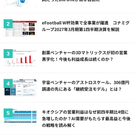
eFootball W杯効果で全事業が躍進 コナミグ
ループ2027年3月期第1四半期決算を解説
創薬ベンチャーの3Dマトリックスが初の営業
黒字化！今後も利益成長は続くのか？
宇宙ベンチャーのアストロスケール、306億円
調達の先にある「継続受注モデル」とは？
キオクシアの営業利益はなぜ前四半期比4倍に
急増したのか？AI需要がもたらす最高益と今後
の戦略を読み解く