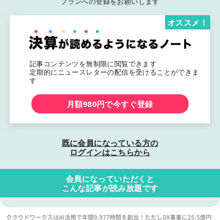
プランへの登録をお願いします
オススメ！
記事コンテンツを無制限に閲覧できます
定期的にニュースレターの配信を受けることができま
す
月額980円で今すぐ登録
既に会員になっている方の
ログインはこちらから
会員になっていただくと
こんな記事が読み放題です
クラウドワークスはAI活用で年間9,977時間を創出！ただしDX事業に25.5億円