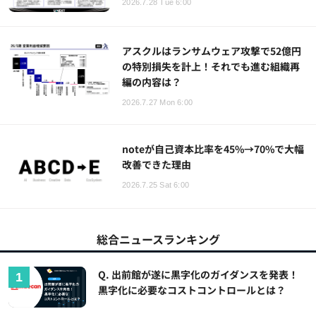
2026.7.28 Tue 6:00
アスクルはランサムウェア攻撃で52億円
の特別損失を計上！それでも進む組織再
編の内容は？
2026.7.27 Mon 6:00
noteが自己資本比率を45%→70%で大幅
改善できた理由
2026.7.25 Sat 6:00
総合ニュースランキング
Q. 出前館が遂に黒字化のガイダンスを発表！
黒字化に必要なコストコントロールとは？