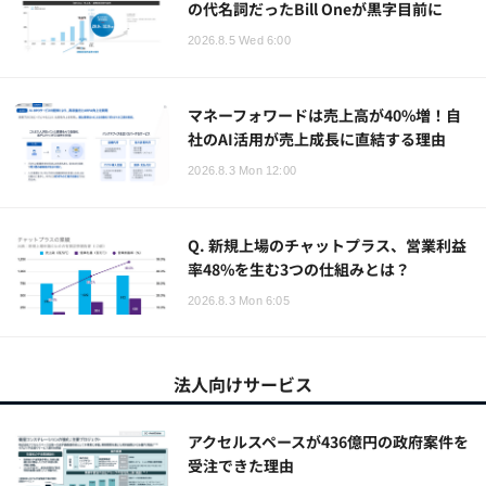
の代名詞だったBill Oneが黒字目前に
2026.8.5 Wed 6:00
マネーフォワードは売上高が40%増！自
社のAI活用が売上成長に直結する理由
2026.8.3 Mon 12:00
Q. 新規上場のチャットプラス、営業利益
率48%を生む3つの仕組みとは？
2026.8.3 Mon 6:05
法人向けサービス
アクセルスペースが436億円の政府案件を
受注できた理由