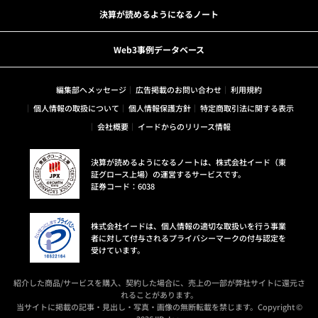
決算が読めるようになるノート
Web3事例データベース
編集部へメッセージ
広告掲載のお問い合わせ
利用規約
個人情報の取扱について
個人情報保護方針
特定商取引法に関する表示
会社概要
イードからのリリース情報
決算が読めるようになるノートは、株式会社イード（東
証グロース上場）の運営するサービスです。
証券コード：6038
株式会社イードは、個人情報の適切な取扱いを行う事業
者に対して付与されるプライバシーマークの付与認定を
受けています。
紹介した商品/サービスを購入、契約した場合に、売上の一部が弊社サイトに還元さ
れることがあります。
当サイトに掲載の記事・見出し・写真・画像の無断転載を禁じます。Copyright ©