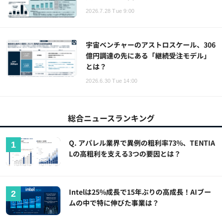
2026.7.28 Tue 9:00
宇宙ベンチャーのアストロスケール、306
億円調達の先にある「継続受注モデル」
とは？
2026.6.30 Tue 14:00
総合ニュースランキング
Q. アパレル業界で異例の粗利率73%、TENTIA
Lの高粗利を支える3つの要因とは？
Intelは25%成長で15年ぶりの高成長！AIブー
ムの中で特に伸びた事業は？