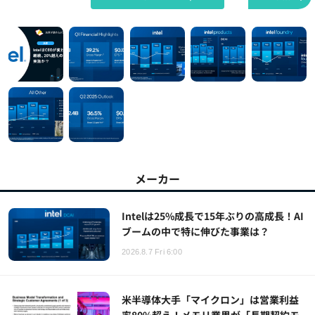
メーカー
Intelは25%成長で15年ぶりの高成長！AI
ブームの中で特に伸びた事業は？
2026.8.7 Fri 6:00
米半導体大手「マイクロン」は営業利益