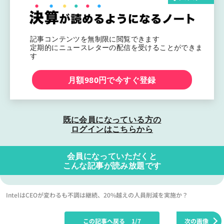
記事コンテンツを無制限に閲覧できます
定期的にニュースレターの配信を受けることができま
す
月額980円で今すぐ登録
既に会員になっている方の
ログインはこちらから
会員になっていただくと
こんな記事が読み放題です
IntelはCEOが変わるも不調は継続、20%越えの人員削減を実施か？
この記事へ戻る
1/7
次の画像