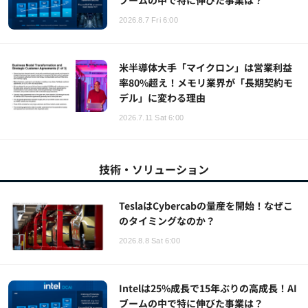
ブームの中で特に伸びた事業は？
2026.8.7 Fri 6:00
米半導体大手「マイクロン」は営業利益
率80%超え！メモリ業界が「長期契約モ
デル」に変わる理由
2026.7.11 Sat 6:00
技術・ソリューション
TeslaはCybercabの量産を開始！なぜこ
のタイミングなのか？
2026.8.8 Sat 6:00
Intelは25%成長で15年ぶりの高成長！AI
ブームの中で特に伸びた事業は？