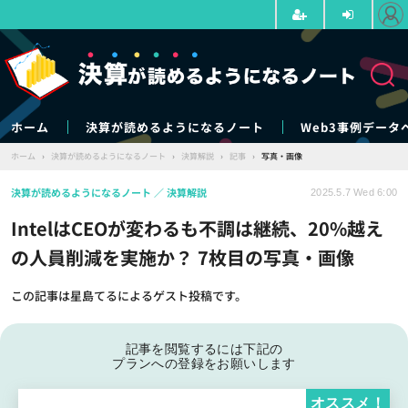
ホーム
決算が読めるようになるノート
Web3事例データ
ホーム
›
決算が読めるようになるノート
›
決算解説
›
記事
›
写真・画像
決算が読めるようになるノート
決算解説
2025.5.7 Wed 6:00
IntelはCEOが変わるも不調は継続、20%越え
の人員削減を実施か？ 7枚目の写真・画像
この記事は星島てるによるゲスト投稿です。
記事を閲覧するには下記の
プランへの登録をお願いします
オススメ！