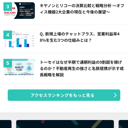
キヤノンとリコーの決算比較と戦略分析 ～オフ
ィス機器2大企業の現在と今後の展望～
Q. 新規上場のチャットプラス、営業利益率4
8%を生む3つの仕組みとは？
トーセイはなぜ半期で通期利益の9割超を稼げ
るのか？不動産再生の強さと名鉄提携が示す成
長戦略を解説
アクセスランキングをもっと見る