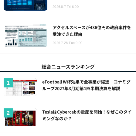
2026.8.7 Fri 6:00
アクセルスペースが436億円の政府案件を
受注できた理由
2026.7.28 Tue 9:00
総合ニュースランキング
eFootball W杯効果で全事業が躍進 コナミグ
ループ2027年3月期第1四半期決算を解説
TeslaはCybercabの量産を開始！なぜこのタイ
ミングなのか？