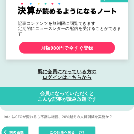
記事コンテンツを無制限に閲覧できます
定期的にニュースレターの配信を受けることができま
す
月額980円で今すぐ登録
既に会員になっている方の
ログインはこちらから
会員になっていただくと
こんな記事が読み放題です
IntelはCEOが変わるも不調は継続、20%越えの人員削減を実施か？
前の画像
この記事へ戻る
7/7