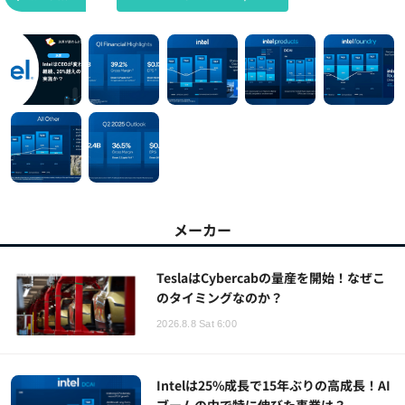
メーカー
TeslaはCybercabの量産を開始！なぜこ
のタイミングなのか？
2026.8.8 Sat 6:00
Intelは25%成長で15年ぶりの高成長！AI