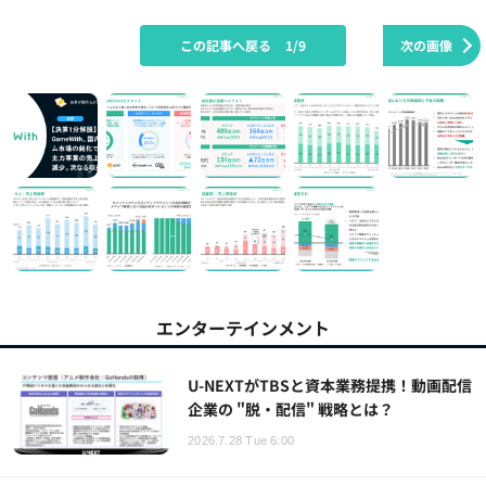
この記事へ戻る
1/9
次の画像
エンターテインメント
U-NEXTがTBSと資本業務提携！動画配信
企業の "脱・配信" 戦略とは？
2026.7.28 Tue 6:00