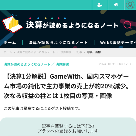
ホーム
決算が読めるようになるノート
Web3事例データ
ホーム
›
決算が読めるようになるノート
›
決算解説
›
記事
›
写真・画像
決算が読めるようになるノート
決算解説
2024.10.31 Thu 12:00
【決算1分解説】GameWith、国内スマホゲー
ム市場の鈍化で主力事業の売上が約20%減少。
次なる収益の柱とは 1枚目の写真・画像
この記事は星島てるによるゲスト投稿です。
記事を閲覧するには下記の
プランへの登録をお願いします