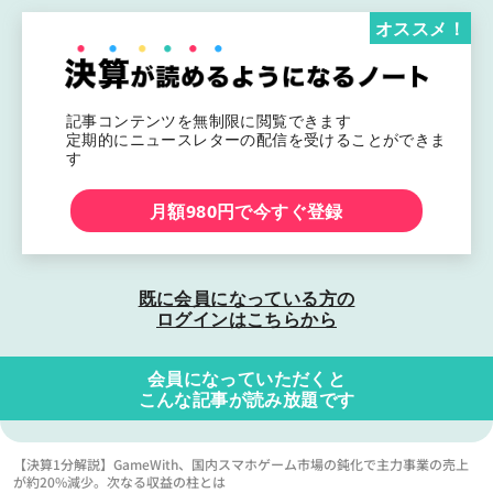
オススメ！
記事コンテンツを無制限に閲覧できます
定期的にニュースレターの配信を受けることができま
す
月額980円で今すぐ登録
既に会員になっている方の
ログインはこちらから
会員になっていただくと
こんな記事が読み放題です
【決算1分解説】GameWith、国内スマホゲーム市場の鈍化で主力事業の売上
が約20%減少。次なる収益の柱とは