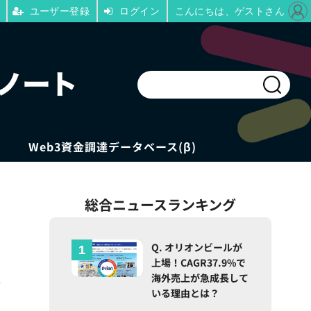
ユーザー登録
ログイン
こんにちは、ゲストさん
Web3資金調達データベース(β)
総合ニュースランキング
Q. オリオンビールが
上場！CAGR37.9%で
像
海外売上が急成長して
いる理由とは？