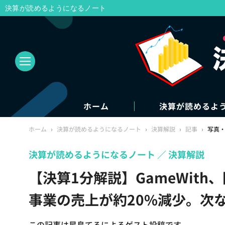
決算が読めるようになるノート
ホーム
決算が読めるよ
ホーム
›
決算が読めるようになるノート
›
決算解説
›
記事
›
写真
決算が読めるようになるノート
決算解説
【決算1分解説】GameWit
事業の売上が約20%減少。次
この記事は星島てるによるゲスト投稿です。