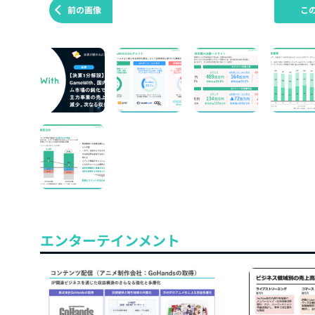
前の画像
こ
エンターテインメント