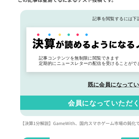
記事を閲覧するには下
記事コンテンツを無制限に閲覧できます
定期的にニュースレターの配信を受けることがで
既に会員になって
会員になっていただ
【決算1分解説】GameWith、国内スマホゲーム市場の鈍