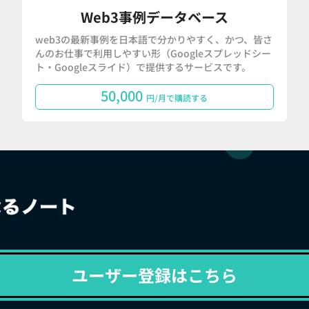
Web3事例データベース
web3の最新事例を日本語で分かりやすく、かつ、皆さ
んのお仕事で利用しやすい形（Googleスプレッドシー
ト・Googleスライド）で提供するサービスです。
50,000
円/月で購読する
ユーザー登録はこちら