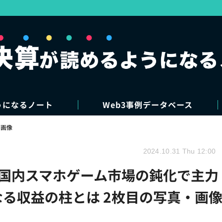
うになるノート
Web3事例データベース
・画像
2024.10.31 Thu 12:00
h、国内スマホゲーム市場の鈍化で主力
なる収益の柱とは 2枚目の写真・画