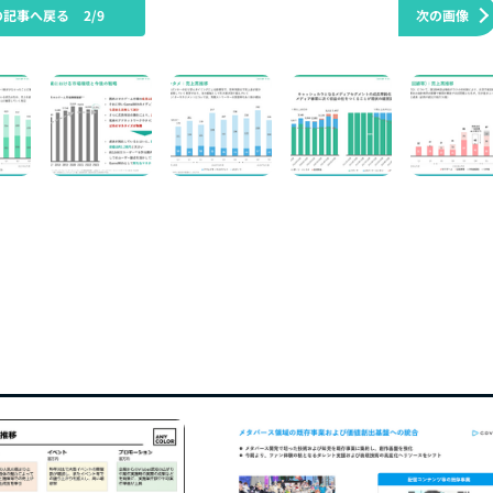
の記事へ戻る
2/9
次の画像