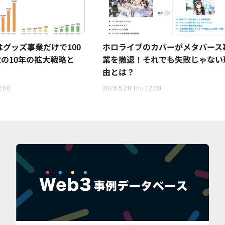
Rはグッズ事業だけで100
ホロライブのカバーがメタバース
の10年の拡大戦略と
業を撤退！それでも失敗じゃない
由とは？
2:00
2026.5.28 Thu 12:00