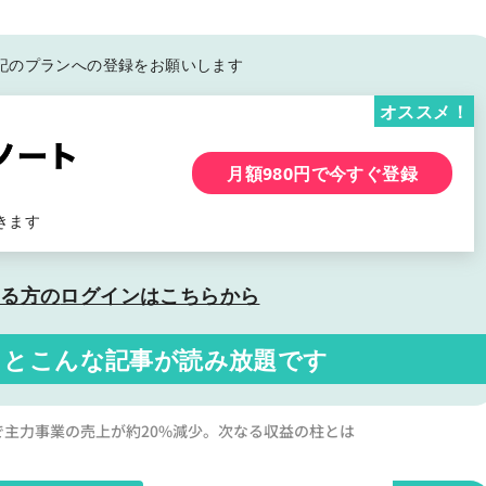
記の
プランへの登録をお願いします
オススメ！
月額980円で今すぐ登録
きます
いる方の
ログインはこちらから
くと
こんな記事が読み放題です
化で主力事業の売上が約20%減少。次なる収益の柱とは