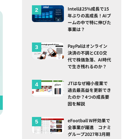
Intelは25%成長で15
年ぶりの高成長！AIブ
ームの中で特に伸びた
事業は？
PayPalはオンライン
決済の不調とCEO交
代で株価急落、AI時代
で生き残れるのか？
JTはなぜ縮小産業で
過去最高益を更新でき
たのか？4つの成長要
因を解説
eFootball W杯効果で
全事業が躍進 コナミ
グループ2027年3月期