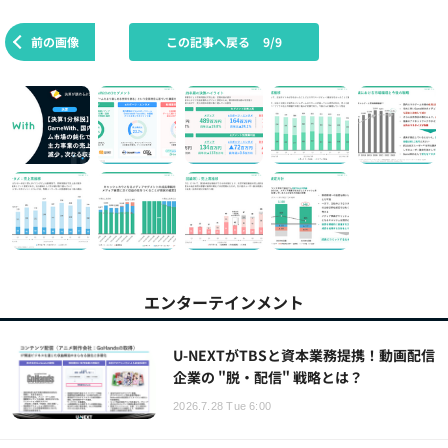
前の画像
この記事へ戻る
9/9
エンターテインメント
U-NEXTがTBSと資本業務提携！動画配信
企業の "脱・配信" 戦略とは？
2026.7.28 Tue 6:00