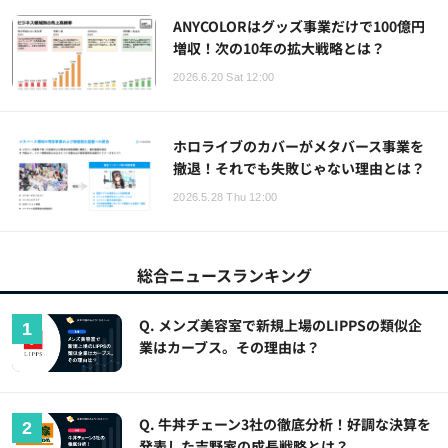
ANYCOLORはグッズ事業だけで100億円
増収！次の10年の拡大戦略とは？
2026.6.20 Sat 12:00
ホロライブのカバーがメタバース事業を
撤退！それでも失敗じゃない理由とは？
2026.5.28 Thu 12:00
総合ニュースランキング
Q. メンズ美容室で新規上場のLIPPSの類似企
業はカーブス。その理由は？
Q. 牛丼チェーン3社の徹底分析！好調な決算を
発表した吉野家の成長戦略とは？