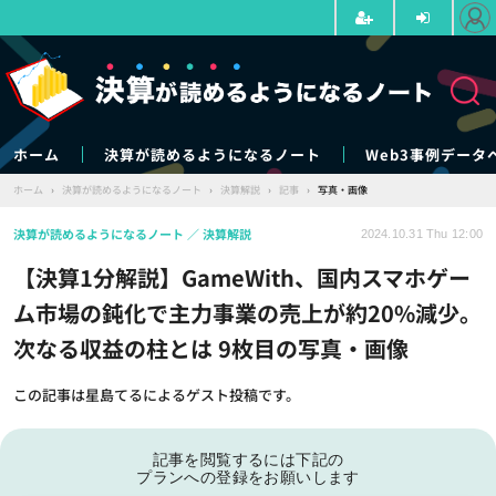
ホーム
決算が読めるようになるノート
Web3事例データ
ホーム
›
決算が読めるようになるノート
›
決算解説
›
記事
›
写真・画像
決算が読めるようになるノート
決算解説
2024.10.31 Thu 12:00
【決算1分解説】GameWith、国内スマホゲー
ム市場の鈍化で主力事業の売上が約20%減少。
次なる収益の柱とは 9枚目の写真・画像
この記事は星島てるによるゲスト投稿です。
記事を閲覧するには下記の
プランへの登録をお願いします