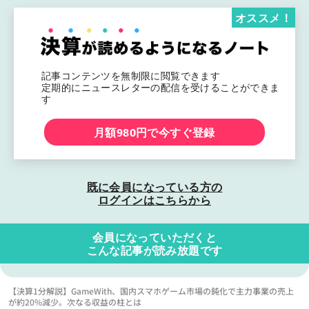
オススメ！
記事コンテンツを無制限に閲覧できます
定期的にニュースレターの配信を受けることができま
す
月額980円で今すぐ登録
既に会員になっている方の
ログインはこちらから
会員になっていただくと
こんな記事が読み放題です
【決算1分解説】GameWith、国内スマホゲーム市場の鈍化で主力事業の売上
が約20%減少。次なる収益の柱とは