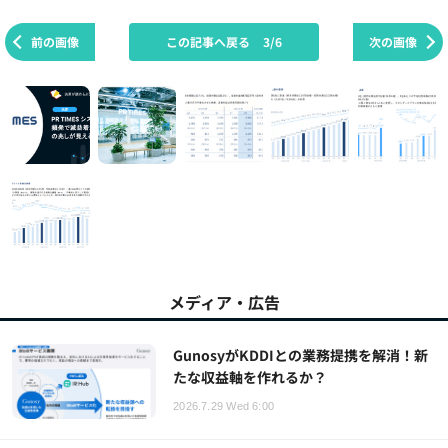
前の画像
この記事へ戻る
3/6
次の画像
メディア・広告
GunosyがKDDIとの業務提携を解消！新
たな収益軸を作れるか？
2026.7.29 Wed 6:00