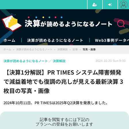
ホーム
決算が読めるようになるノート
Web3事例データ
ホーム
›
決算が読めるようになるノート
›
決算解説
›
記事
›
写真・画像
決算が読めるようになるノート
決算解説
2024.10.20 Sun 9:00
【決算1分解説】PR TIMES システム障害頻発
で減益着地でも復調の兆しが見える最新決算 3
枚目の写真・画像
2024年10月11日、PR TIMESは2025年Q2決算を発表しました。
記事を閲覧するには下記の
プランへの登録をお願いします