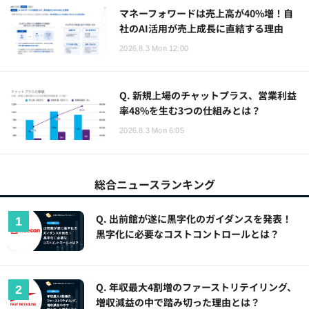
マネーフォワードは売上高が40%増！自
社のAI活用が売上成長に直結する理由
2026.8.3 Mon 12:00
Q. 新規上場のチャットプラス、営業利益
率48%を生む3つの仕組みとは？
2026.8.3 Mon 6:05
総合ニュースランキング
Q. 出前館が遂に黒字化のガイダンスを発表！
黒字化に必要なコストコントロールとは？
Q. 年収最大4割増のファーストリテイリング、
増収減益の中で踏み切った理由とは？