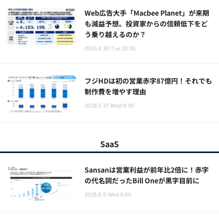
Web広告大手「Macbee Planet」が来期
も減益予想。投資家からの信頼低下をど
う乗り越えるのか？
2026.6.30 Tue 10:00
フジHDは初の営業赤字87億円！それでも
制作費を増やす理由
2026.5.27 Wed 9:00
SaaS
Sansanは営業利益が前年比2倍に！赤字
の代名詞だったBill Oneが黒字目前に
2026.8.5 Wed 6:00