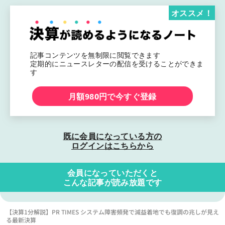
オススメ！
記事コンテンツを無制限に閲覧できます
定期的にニュースレターの配信を受けることができま
す
月額980円で今すぐ登録
既に会員になっている方の
ログインはこちらから
会員になっていただくと
こんな記事が読み放題です
【決算1分解説】PR TIMES システム障害頻発で減益着地でも復調の兆しが見え
る最新決算