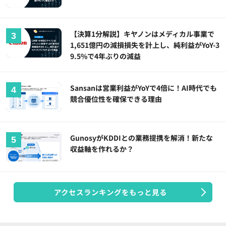
【決算1分解説】キヤノンはメディカル事業で
1,651億円の減損損失を計上し、純利益がYoY-3
9.5%で4年ぶりの減益
Sansanは営業利益がYoYで4倍に！AI時代でも
競合優位性を確保できる理由
GunosyがKDDIとの業務提携を解消！新たな
収益軸を作れるか？
アクセスランキングをもっと見る