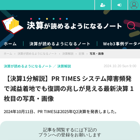
ホーム
決算が読めるようになるノート
Web3事例データ
ホーム
›
決算が読めるようになるノート
›
決算解説
›
記事
›
写真・画像
決算が読めるようになるノート
決算解説
2024.10.20 Sun 9:00
【決算1分解説】PR TIMES システム障害頻発
で減益着地でも復調の兆しが見える最新決算 1
枚目の写真・画像
2024年10月11日、PR TIMESは2025年Q2決算を発表しました。
記事を閲覧するには下記の
プランへの登録をお願いします