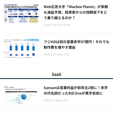
Web広告大手「Macbee Planet」が来期
も減益予想。投資家からの信頼低下をど
う乗り越えるのか？
2026.6.30 Tue 10:00
フジHDは初の営業赤字87億円！それでも
制作費を増やす理由
2026.5.27 Wed 9:00
SaaS
Sansanは営業利益が前年比2倍に！赤字
の代名詞だったBill Oneが黒字目前に
2026.8.5 Wed 6:00