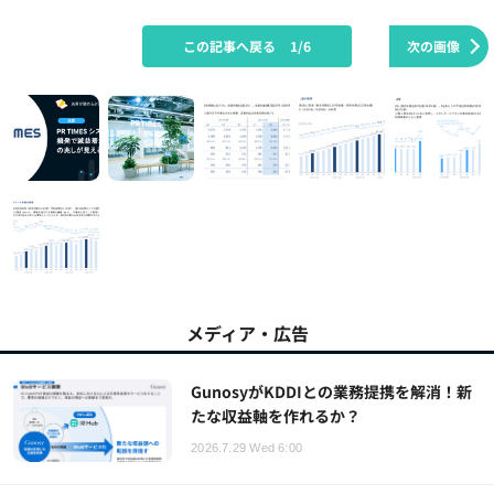
この記事へ戻る
1/6
次の画像
メディア・広告
GunosyがKDDIとの業務提携を解消！新
たな収益軸を作れるか？
2026.7.29 Wed 6:00