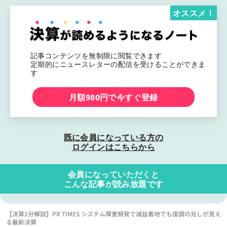
オススメ！
記事コンテンツを無制限に閲覧できます
定期的にニュースレターの配信を受けることができま
す
月額980円で今すぐ登録
既に会員になっている方の
ログインはこちらから
会員になっていただくと
こんな記事が読み放題です
【決算1分解説】PR TIMES システム障害頻発で減益着地でも復調の兆しが見え
る最新決算