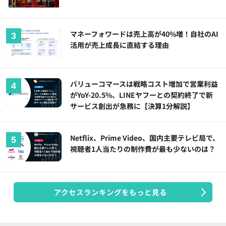
マネーフォワードは売上高が40%増！自社のAI
活用が売上成長に直結する理由
バリューコマースは戦略コスト増加で営業利益
がYoY-20.5%、LINEヤフーとの契約終了で新
サービス創出が急務に【決算1分解説】
Netflix、Prime Video、国内主要テレビ局で、
視聴者1人当たりの制作費が最も少ないのは？
アクセスランキングをもっと見る