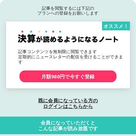
記事を閲覧するには下記の
プランへの登録をお願いします
オススメ！
記事コンテンツを無制限に閲覧できます
定期的にニュースレターの配信を受けることができま
す
月額980円で今すぐ登録
既に会員になっている方の
ログインはこちらから
会員になっていただくと
こんな記事が読み放題です