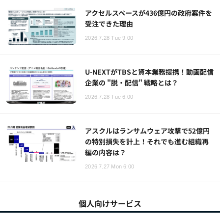
アクセルスペースが436億円の政府案件を
受注できた理由
2026.7.28 Tue 9:00
U-NEXTがTBSと資本業務提携！動画配信
企業の "脱・配信" 戦略とは？
2026.7.28 Tue 6:00
アスクルはランサムウェア攻撃で52億円
の特別損失を計上！それでも進む組織再
編の内容は？
2026.7.27 Mon 6:00
個人向けサービス