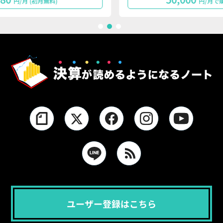
円/月で購読する
1
2
3
ユーザー登録はこちら