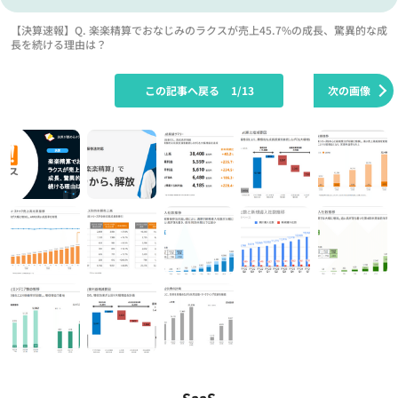
【決算速報】Q. 楽楽精算でおなじみのラクスが売上45.7%の成長、驚異的な成
長を続ける理由は？
この記事へ戻る
1/13
次の画像