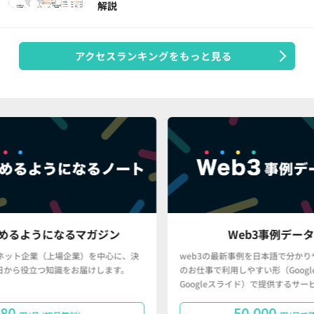
解説
アクセスランキングをもっと見る
ン
Web3事例データベース
心に、決
web3の最新事例を日本語で分かりやすく、かつ、皆さん
ます。
のお仕事で利用しやすい形（Googleスプレッドシート・
Googleスライド）で提供するサービスです。
50,000