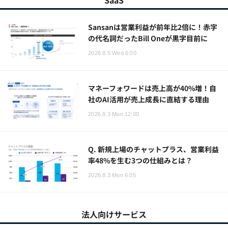
SaaS
Sansanは営業利益が前年比2倍に！赤字
の代名詞だったBill Oneが黒字目前に
2026.8.5 Wed 6:00
マネーフォワードは売上高が40%増！自
社のAI活用が売上成長に直結する理由
2026.8.3 Mon 12:00
Q. 新規上場のチャットプラス、営業利益
率48%を生む3つの仕組みとは？
2026.8.3 Mon 6:05
法人向けサービス