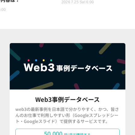
2026.7.25 Sat 6:00
6:00
Web3事例データベース
web3の最新事例を日本語で分かりやすく、かつ、皆さ
んのお仕事で利用しやすい形（Googleスプレッドシー
ト・Googleスライド）で提供するサービスです。
50,000
円/月で購読する