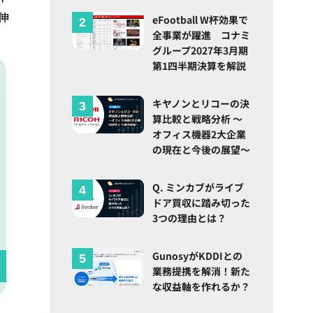
伸
eFootball W杯効果で
全事業が躍進 コナミ
グループ2027年3月期
第1四半期決算を解説
キヤノンとリコーの決
算比較と戦略分析 ～
オフィス機器2大企業
の現在と今後の展望～
Q. ミンカブがライブ
ドア買収に踏み切った
3つの理由とは？
GunosyがKDDIとの
業務提携を解消！新た
な収益軸を作れるか？