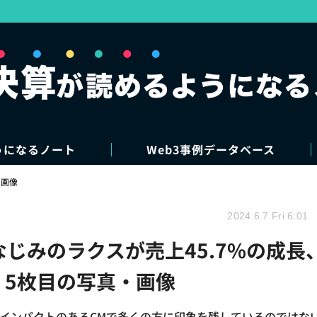
うになるノート
Web3事例データベース
・画像
2024.6.7 Fri 6:01
なじみのラクスが売上45.7%の成長
 5枚目の写真・画像
、インパクトのあるCMで多くの方に印象を残しているのではな