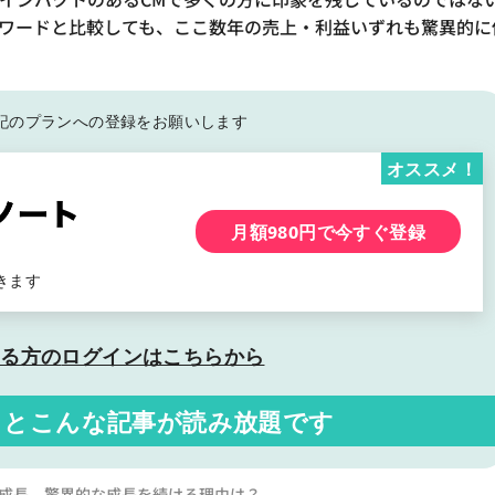
ォワードと比較しても、ここ数年の売上・利益いずれも驚異的に
記の
プランへの登録をお願いします
オススメ！
月額980円で今すぐ登録
きます
いる方の
ログインはこちらから
くと
こんな記事が読み放題です
%の成長、驚異的な成長を続ける理由は？