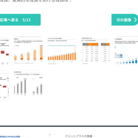
の記事へ戻る
5/13
次の画像