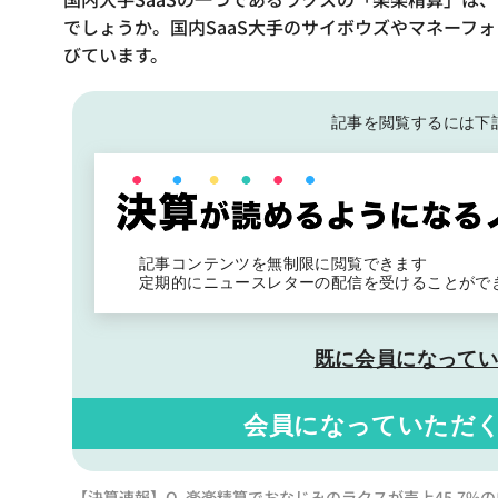
でしょうか。国内SaaS大手のサイボウズやマネーフ
びています。
記事を閲覧するには下
記事コンテンツを無制限に閲覧できます
定期的にニュースレターの配信を受けることがで
既に会員になって
会員になっていただ
【決算速報】Q. 楽楽精算でおなじみのラクスが売上45.7