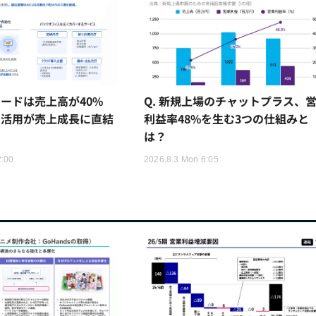
ードは売上高が40%
Q. 新規上場のチャットプラス、
I活用が売上成長に直結
利益率48%を生む3つの仕組みと
は？
2:00
2026.8.3 Mon 6:05