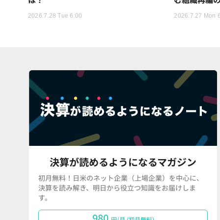
2026.7.28 Tue 6:00
2026.7.27 Mon 
決算が読めるようになるマガジン
初月無料！日米のネット企業（上場企業）を中心に、
決算を読み解き、明日から役立つ知識をお届けしま
す。
980
円/月 (初月無料)