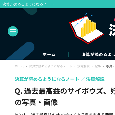
決算が読めるようになるノート
ホーム
決算が読めるよ
ホーム
›
決算が読めるようになるノート
›
決算解説
›
記事
›
写真
決算が読めるようになるノート
決算解説
Q. 過去最高益のサイボウズ、
の写真・画像
ヒント：過去最高益のサイボウズの好調を支える要因は、