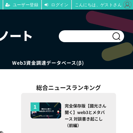
ユーザー登録
ログイン
こんにちは、ゲストさん
Web3資金調達データベース(β)
総合ニュースランキング
完全保存版【國光さん
聞く】web3とメタバ
ース 対談書き起こし
（前編）
を