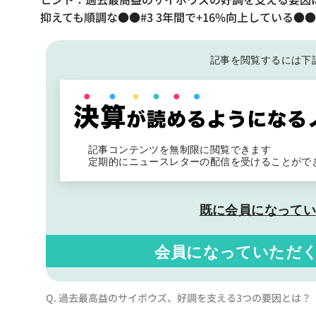
抑えても順調な●●#3 3年間で+16%向上している●●
記事を閲覧するには下
記事コンテンツを無制限に閲覧できます
定期的にニュースレターの配信を受けることがで
既に会員になって
会員になっていただ
Q. 過去最高益のサイボウズ、好調を支える3つの要因とは？