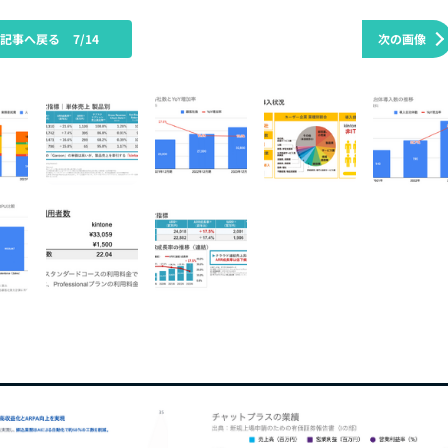
の記事へ戻る
7/14
次の画像