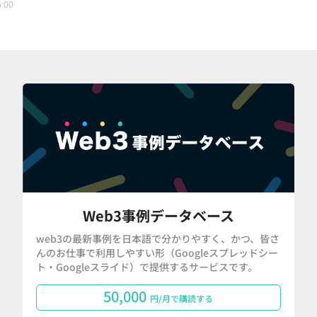
6:00
Web3事例データベース
web3の最新事例を日本語で分かりやすく、かつ、皆さ
んのお仕事で利用しやすい形（Googleスプレッドシー
ト・Googleスライド）で提供するサービスです。
50,000
円/月で購読する