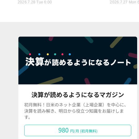
2026.7.28 Tue 6:00
2026.7.27 Mon 
決算が読めるようになるマガジン
初月無料！日米のネット企業（上場企業）を中心に、
決算を読み解き、明日から役立つ知識をお届けしま
す。
980
円/月 (初月無料)