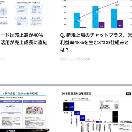
ードは売上高が40%
Q. 新規上場のチャットプラス、
I活用が売上成長に直結
利益率48%を生む3つの仕組みと
は？
2:00
2026.8.3 Mon 6:05