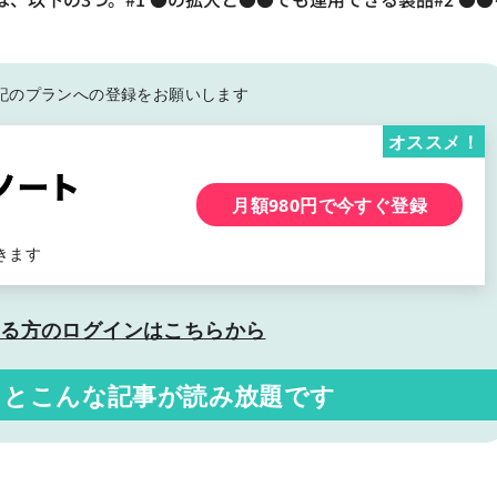
記の
プランへの登録をお願いします
オススメ！
月額980円で今すぐ登録
きます
いる方の
ログインはこちらから
くと
こんな記事が読み放題です