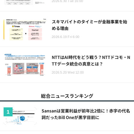
2026.6.30 Tue 16:00
スキマバイトのタイミーが金融事業を始
める理由
2026.6.19 Fri 6:00
NTTはAI時代をどう戦う？NTTドコモ・N
TTデータ統合の真意とは？
2026.5.20 Wed 12:00
総合ニュースランキング
Sansanは営業利益が前年比2倍に！赤字の代名
詞だったBill Oneが黒字目前に