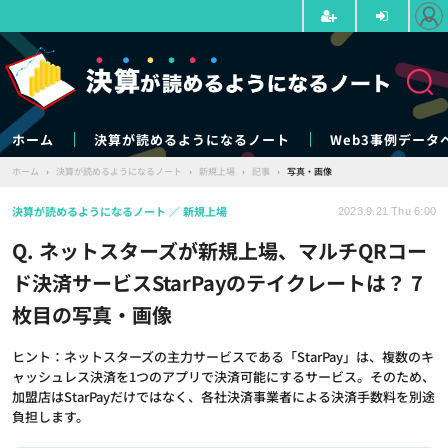
ホーム
決算が読めるようになるノート
Web3事例データ
ホーム
›
決算が読めるようになるノート
›
新規上場
›
記事
›
写真・画像
決算が読めるようになるノート
新規上場
2023.9.21 Thu 6:00
Q. ネットスターズが新規上場、マルチQRコー
ド決済サービスStarPayのテイクレートは？ 7
枚目の写真・画像
ヒント：ネットスターズの主力サービスである「StarPay」は、複数のキ
ャッシュレス決済を1つのアプリで決済可能にするサービス。そのため、
加盟店はStarPayだけではなく、各社決済事業者による決済手数料を別途
負担します。