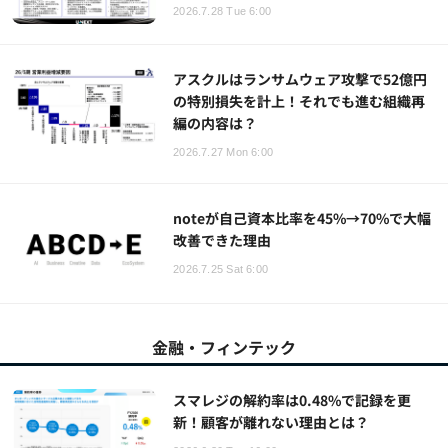
2026.7.28 Tue 6:00
アスクルはランサムウェア攻撃で52億円
の特別損失を計上！それでも進む組織再
編の内容は？
2026.7.27 Mon 6:00
noteが自己資本比率を45%→70%で大幅
改善できた理由
2026.7.25 Sat 6:00
金融・フィンテック
スマレジの解約率は0.48%で記録を更
新！顧客が離れない理由とは？