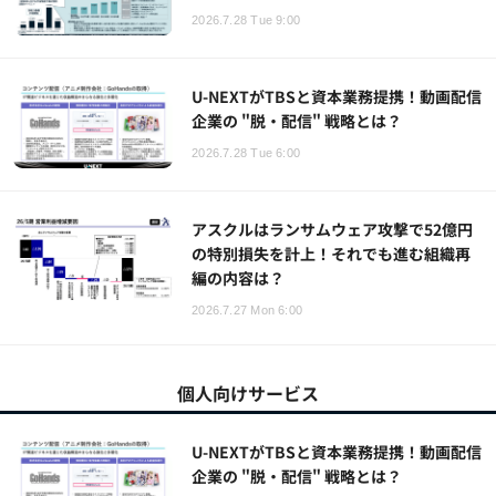
2026.7.28 Tue 9:00
U-NEXTがTBSと資本業務提携！動画配信
企業の "脱・配信" 戦略とは？
2026.7.28 Tue 6:00
アスクルはランサムウェア攻撃で52億円
の特別損失を計上！それでも進む組織再
編の内容は？
2026.7.27 Mon 6:00
個人向けサービス
U-NEXTがTBSと資本業務提携！動画配信
企業の "脱・配信" 戦略とは？