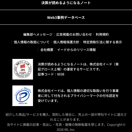
決算が読めるようになるノート
Web3事例データベース
編集部へメッセージ
広告掲載のお問い合わせ
利用規約
個人情報の取扱について
個人情報保護方針
特定商取引法に関する表示
会社概要
イードからのリリース情報
決算が読めるようになるノートは、株式会社イード（東
証グロース上場）の運営するサービスです。
証券コード：6038
株式会社イードは、個人情報の適切な取扱いを行う事業
者に対して付与されるプライバシーマークの付与認定を
受けています。
紹介した商品/サービスを購入、契約した場合に、売上の一部が弊社サイトに還元さ
れることがあります。
当サイトに掲載の記事・見出し・写真・画像の無断転載を禁じます。Copyright ©
2026 IID, Inc.