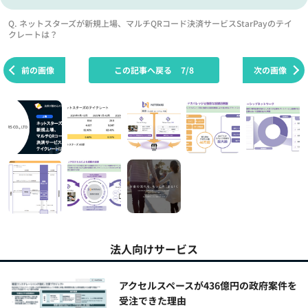
Q. ネットスターズが新規上場、マルチQRコード決済サービスStarPayのテイ
クレートは？
前の画像
この記事へ戻る
7/8
次の画像
法人向けサービス
アクセルスペースが436億円の政府案件を
受注できた理由