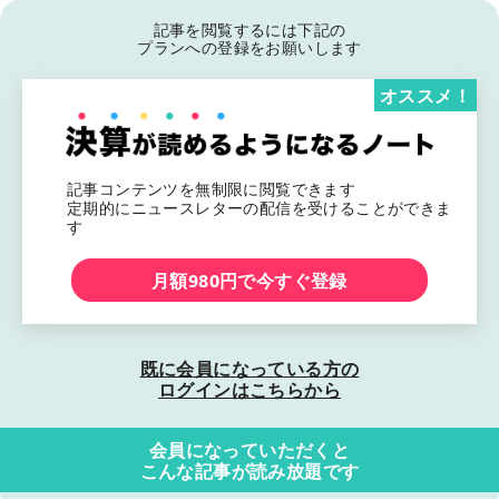
記事を閲覧するには下記の
プランへの登録をお願いします
オススメ！
記事コンテンツを無制限に閲覧できます
定期的にニュースレターの配信を受けることができま
す
月額980円で今すぐ登録
既に会員になっている方の
ログインはこちらから
会員になっていただくと
こんな記事が読み放題です