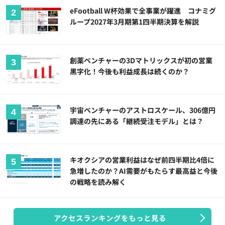
eFootball W杯効果で全事業が躍進 コナミグ
ループ2027年3月期第1四半期決算を解説
創薬ベンチャーの3Dマトリックスが初の営業
黒字化！今後も利益成長は続くのか？
宇宙ベンチャーのアストロスケール、306億円
調達の先にある「継続受注モデル」とは？
キオクシアの営業利益はなぜ前四半期比4倍に
急増したのか？AI需要がもたらす最高益と今後
の戦略を読み解く
アクセスランキングをもっと見る