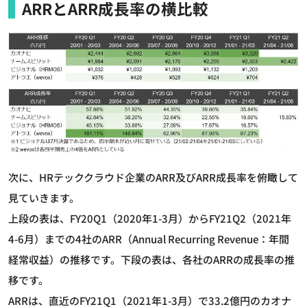
ARRとARR成長率の横比較
次に、HRテッククラウド企業のARR及びARR成長率を俯瞰して
見ていきます。
上段の表は、FY20Q1（2020年1-3月）からFY21Q2（2021年
4-6月）までの4社のARR（Annual Recurring Revenue：年間
経常収益）の推移です。下段の表は、各社のARRの成長率の推
移です。
ARRは、直近のFY21Q1（2021年1-3月）で33.2億円のカオナ