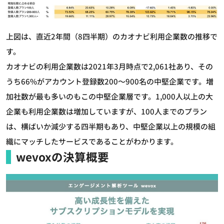
上図は、直近2年間（8四半期）のカオナビ利用企業数の推移で
す。
カオナビの利用企業数は2021年3月時点で2,061社あり、その
うち66%がアカウント登録数200～900名の中堅企業です。増
加社数が最も多いのもこの中堅企業層です。1,000人以上の大
企業も利用企業数は増加していますが、100人までのプラン
は、横ばいか減少する四半期もあり、中堅企業以上の規模の組
織にマッチしたサービスであることがわかります。
wevoxの決算概要