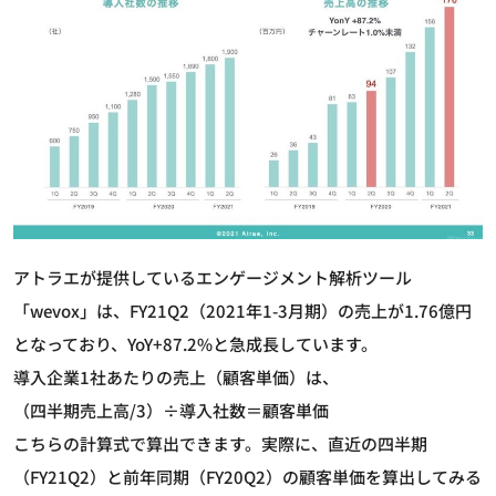
アトラエが提供しているエンゲージメント解析ツール
「wevox」は、FY21Q2（2021年1-3月期）の売上が1.76億円
となっており、YoY+87.2%と急成長しています。
導入企業1社あたりの売上（顧客単価）は、
（四半期売上高/3）÷導入社数＝顧客単価
こちらの計算式で算出できます。実際に、直近の四半期
（FY21Q2）と前年同期（FY20Q2）の顧客単価を算出してみる