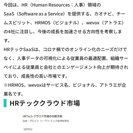
今回は、HR（Human Resources：人事）領域の
SaaS（Software as a Service）を提供する、カオナビ、チー
ムスピリット、HRMOS（ビジョナル）、wevox（アトラエ）
の4社に注目し、今後の成長を加速させる方向性を考察しま
す。
HRテックSaaSは、コロナ禍でのオンライン化のニーズだけで
なく、人事データの可視化による従業員の最適配置、組織サー
ベイによる従業員と会社とのエンゲージメント向上が期待され
ており、成長性の高い市場です。
※HRMOS、wevoxはサービス名、ビジョナル、アトラエが企
業名です。
HRテッククラウド市場