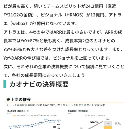
ビが最も高く、続いてチームスピリットが24.2億円（直近
FY21Q2の金額）、ビジョナル（HRMOS）が12億円、アトラ
エ（webox）が7億円となっています。
アトラエは、4社の中ではARRは最も小さいですが、ARRの成
長率ではYoY+87%と最も高く、成長率第2位のカオナビの
YoY+36%とも大きな差をつけた成長率となっています。また、
YoYのARRの伸び幅では、ビジョナルを上回っています。
次に、それぞれの企業の決算概要について個別に見ていくこと
で、各社の成長要因に迫っていきましょう。
カオナビの決算概要