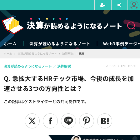
ホーム
決算が読めるようになるノート
Web3事例データ
ホーム
›
決算が読めるようになるノート
›
決算解説
›
記事
決算が読めるようになるノート
決算解説
2023.9.7 Thu 15:30
Q. 急拡大するHRテック市場、今後の成長を加
速させる3つの方向性とは？
この記事はゲストライターとの共同制作です。