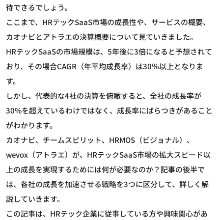
待できるでしょう。
ここまで、HRテックSaaS市場の成長性や、サービスの概要、
カオナビとアトラエの決算概要について見ていきました。
HRテックSaaSの市場規模は、5年後に3倍になると予想されて
おり、その場合CAGR（年平均成長率）は30％以上となりま
す。
しかし、代表的な4社の決算を俯瞰すると、全社の成長率が
30%を超えているわけではなく、成長率にばらつきがあること
がわかります。
カオナビ、チームスピリット、HRMOS（ビジョナル）、
wevox（アトラエ）が、HRテックSaaS市場の拡大スピード以
上の成長を実現するためには何が必要なのか？記事の後半で
は、各社の成長を加速させる戦略を3つに区分して、詳しく解
説していきます。
この記事は、HRテック企業に従事している方や興味関心があ