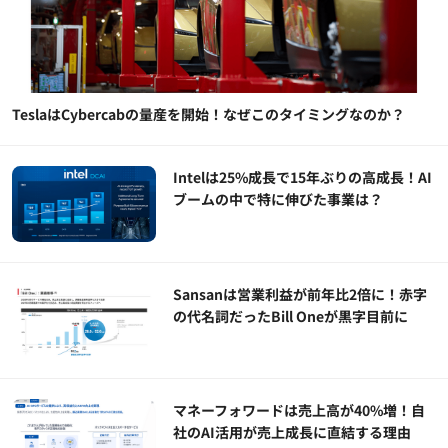
TeslaはCybercabの量産を開始！なぜこのタイミングなのか？
Intelは25%成長で15年ぶりの高成長！AI
ブームの中で特に伸びた事業は？
Sansanは営業利益が前年比2倍に！赤字
の代名詞だったBill Oneが黒字目前に
マネーフォワードは売上高が40%増！自
社のAI活用が売上成長に直結する理由