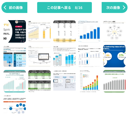
前の画像
この記事へ戻る
8/16
次の画像