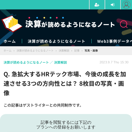
ホーム
決算が読めるようになるノート
Web3事例データ
ホーム
›
決算が読めるようになるノート
›
決算解説
›
記事
›
写真・画像
決算が読めるようになるノート
決算解説
2023.9.7 Thu 15:30
Q. 急拡大するHRテック市場、今後の成長を加
速させる3つの方向性とは？ 8枚目の写真・画
像
この記事はゲストライターとの共同制作です。
記事を閲覧するには下記の
プランへの登録をお願いします