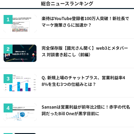
総合ニュースランキング
楽待はYouTube登録者100万人突破！新社長で
マーケ施策さらに加速か？
完全保存版【國光さん聞く】web3とメタバー
ス 対談書き起こし（前編）
Q. 新規上場のチャットプラス、営業利益率4
8%を生む3つの仕組みとは？
Sansanは営業利益が前年比2倍に！赤字の代名
詞だったBill Oneが黒字目前に