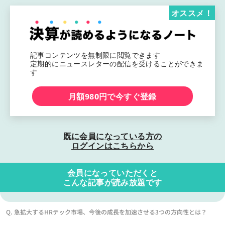
オススメ！
記事コンテンツを無制限に閲覧できます
定期的にニュースレターの配信を受けることができま
す
月額980円で今すぐ登録
既に会員になっている方の
ログインはこちらから
会員になっていただくと
こんな記事が読み放題です
Q. 急拡大するHRテック市場、今後の成長を加速させる3つの方向性とは？