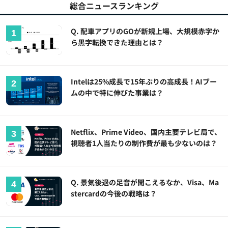
総合ニュースランキング
Q. 配車アプリのGOが新規上場、大規模赤字か
ら黒字転換できた理由とは？
Intelは25%成長で15年ぶりの高成長！AIブー
ムの中で特に伸びた事業は？
Netflix、Prime Video、国内主要テレビ局で、
視聴者1人当たりの制作費が最も少ないのは？
Q. 景気後退の足音が聞こえるなか、Visa、Ma
stercardの今後の戦略は？