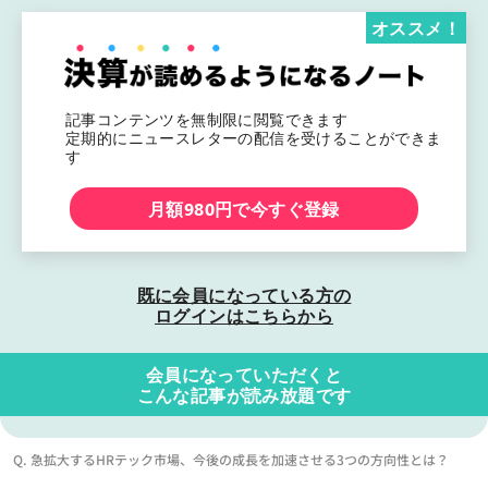
オススメ！
記事コンテンツを無制限に閲覧できます
定期的にニュースレターの配信を受けることができま
す
月額980円で今すぐ登録
既に会員になっている方の
ログインはこちらから
会員になっていただくと
こんな記事が読み放題です
Q. 急拡大するHRテック市場、今後の成長を加速させる3つの方向性とは？