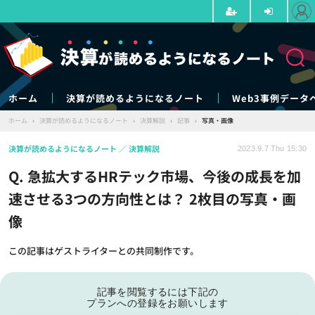
ホーム
決算が読めるようになるノート
Web3事例データ
ホーム
›
決算が読めるようになるノート
›
決算解説
›
記事
›
写真・画像
決算が読めるようになるノート
決算解説
2023.9.7 Thu 15:30
Q. 急拡大するHRテック市場、今後の成長を加
速させる3つの方向性とは？ 2枚目の写真・画
像
この記事はゲストライターとの共同制作です。
記事を閲覧するには下記の
プランへの登録をお願いします