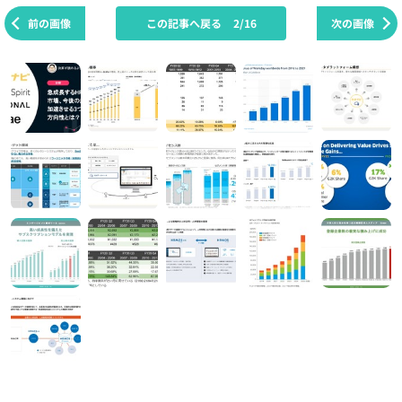
前の画像
この記事へ戻る
2/16
次の画像