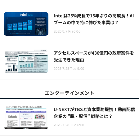
Intelは25%成長で15年ぶりの高成長！AI
ブームの中で特に伸びた事業は？
2026.8.7 Fri 6:00
アクセルスペースが436億円の政府案件を
受注できた理由
2026.7.28 Tue 9:00
エンターテインメント
U-NEXTがTBSと資本業務提携！動画配信
企業の "脱・配信" 戦略とは？
2026.7.28 Tue 6:00