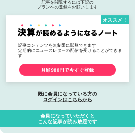
記事を閲覧するには下記の
プランへの登録をお願いします
オススメ！
記事コンテンツを無制限に閲覧できます
定期的にニュースレターの配信を受けることができま
す
月額980円で今すぐ登録
既に会員になっている方の
ログインはこちらから
会員になっていただくと
こんな記事が読み放題です