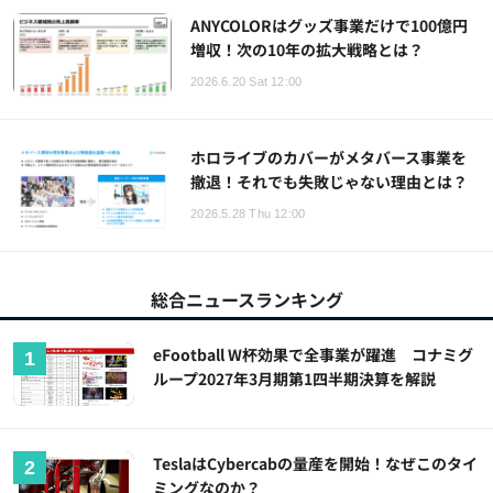
ANYCOLORはグッズ事業だけで100億円
増収！次の10年の拡大戦略とは？
2026.6.20 Sat 12:00
ホロライブのカバーがメタバース事業を
撤退！それでも失敗じゃない理由とは？
2026.5.28 Thu 12:00
総合ニュースランキング
eFootball W杯効果で全事業が躍進 コナミグ
ループ2027年3月期第1四半期決算を解説
TeslaはCybercabの量産を開始！なぜこのタイ
ミングなのか？