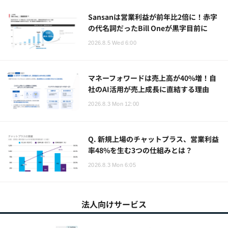
Sansanは営業利益が前年比2倍に！赤字
の代名詞だったBill Oneが黒字目前に
2026.8.5 Wed 6:00
マネーフォワードは売上高が40%増！自
社のAI活用が売上成長に直結する理由
2026.8.3 Mon 12:00
Q. 新規上場のチャットプラス、営業利益
率48%を生む3つの仕組みとは？
2026.8.3 Mon 6:05
法人向けサービス