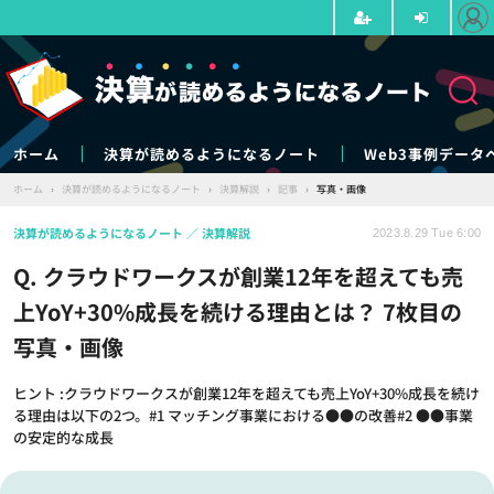
ホーム
決算が読めるようになるノート
Web3事例データ
ホーム
›
決算が読めるようになるノート
›
決算解説
›
記事
›
写真・画像
決算が読めるようになるノート
決算解説
2023.8.29 Tue 6:00
Q. クラウドワークスが創業12年を超えても売
上YoY+30%成長を続ける理由とは？ 7枚目の
写真・画像
ヒント :クラウドワークスが創業12年を超えても売上YoY+30%成長を続け
る理由は以下の2つ。#1 マッチング事業における●●の改善#2 ●●事業
の安定的な成長