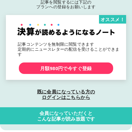
記事を閲覧するには下記の
プランへの登録をお願いします
オススメ！
記事コンテンツを無制限に閲覧できます
定期的にニュースレターの配信を受けることができま
す
月額980円で今すぐ登録
既に会員になっている方の
ログインはこちらから
会員になっていただくと
こんな記事が読み放題です