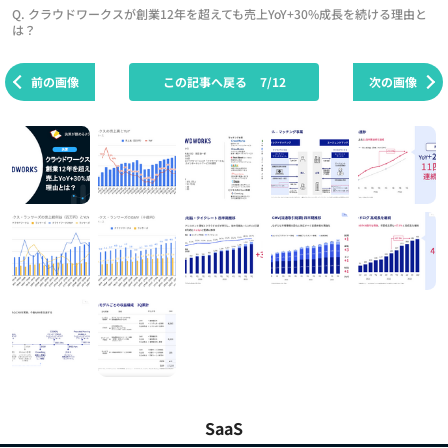
Q. クラウドワークスが創業12年を超えても売上YoY+30%成長を続ける理由と
は？
前の画像
この記事へ戻る
7/12
次の画像
SaaS