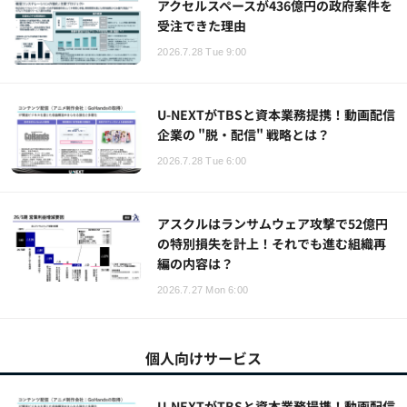
アクセルスペースが436億円の政府案件を
受注できた理由
2026.7.28 Tue 9:00
U-NEXTがTBSと資本業務提携！動画配信
企業の "脱・配信" 戦略とは？
2026.7.28 Tue 6:00
アスクルはランサムウェア攻撃で52億円
の特別損失を計上！それでも進む組織再
編の内容は？
2026.7.27 Mon 6:00
個人向けサービス
U-NEXTがTBSと資本業務提携！動画配信