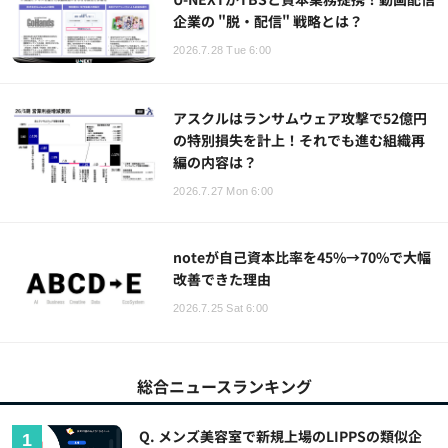
企業の "脱・配信" 戦略とは？
2026.7.28 Tue 6:00
アスクルはランサムウェア攻撃で52億円
の特別損失を計上！それでも進む組織再
編の内容は？
2026.7.27 Mon 6:00
noteが自己資本比率を45%→70%で大幅
改善できた理由
2026.7.25 Sat 6:00
総合ニュースランキング
Q. メンズ美容室で新規上場のLIPPSの類似企