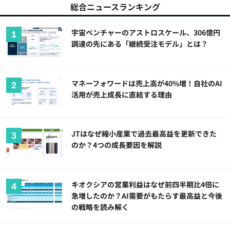
総合ニュースランキング
宇宙ベンチャーのアストロスケール、306億円
調達の先にある「継続受注モデル」とは？
マネーフォワードは売上高が40%増！自社のAI
活用が売上成長に直結する理由
JTはなぜ縮小産業で過去最高益を更新できた
のか？4つの成長要因を解説
キオクシアの営業利益はなぜ前四半期比4倍に
急増したのか？AI需要がもたらす最高益と今後
の戦略を読み解く