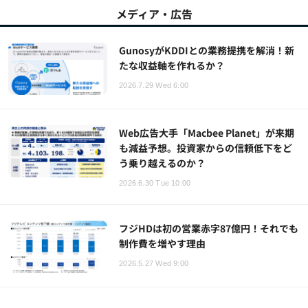
メディア・広告
GunosyがKDDIとの業務提携を解消！新
たな収益軸を作れるか？
2026.7.29 Wed 6:00
Web広告大手「Macbee Planet」が来期
も減益予想。投資家からの信頼低下をど
う乗り越えるのか？
2026.6.30 Tue 10:00
フジHDは初の営業赤字87億円！それでも
制作費を増やす理由
2026.5.27 Wed 9:00