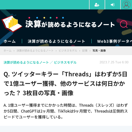
ホーム
決算が読めるようになるノート
Web3事例データ
ホーム
›
決算が読めるようになるノート
›
ビジネスモデル
›
記事
›
写真・画像
決算が読めるようになるノート
ビジネスモデル
2023.7.25 Tue 6:00
Q. ツイッターキラー「Threads」はわずか5日
で1億ユーザー獲得、他のサービスは何日かか
った？ 3枚目の写真・画像
A. 1億ユーザー獲得までにかかった時間は、Threads（スレッズ）はわず
か5日間、ChatGPTは2ヶ月間、TikTokは9ヶ月間で、Threadsは圧倒的ス
ピードでユーザーを獲得している。