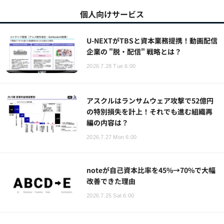
個人向けサービス
U-NEXTがTBSと資本業務提携！動画配信
企業の "脱・配信" 戦略とは？
2026.7.28 Tue 6:00
アスクルはランサムウェア攻撃で52億円
の特別損失を計上！それでも進む組織再
編の内容は？
2026.7.27 Mon 6:00
noteが自己資本比率を45%→70%で大幅
改善できた理由
2026.7.25 Sat 6:00