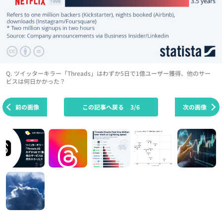
Q. ツイッターキラー「Threads」はわずか5日で1億ユーザー獲得、他のサー
ビスは何日かかった？
前の画像
この記事へ戻る
3/6
次の画像