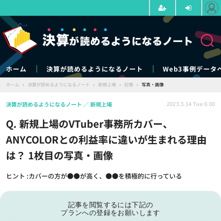
ホーム
決算が読めるようになるノート
Web3事例データ
ホーム
›
決算が読めるようになるノート
›
新規上場
›
記事
›
写真・画像
決算が読めるようになるノート
新規上場
2023.3.14 Tue 6:00
Q. 新規上場のVTuber事務所カバー、
ANYCOLORとの利益率に違いが生まれる理由
は？ 1枚目の写真・画像
ヒント :カバーの方が●●が高く、●●を積極的に行っている
記事を閲覧するには下記の
プランへの登録をお願いします