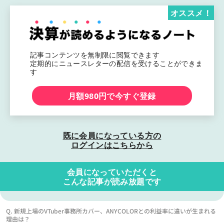
オススメ！
記事コンテンツを無制限に閲覧できます
定期的にニュースレターの配信を受けることができま
す
月額980円で今すぐ登録
既に会員になっている方の
ログインはこちらから
会員になっていただくと
こんな記事が読み放題です
Q. 新規上場のVTuber事務所カバー、ANYCOLORとの利益率に違いが生まれる
理由は？