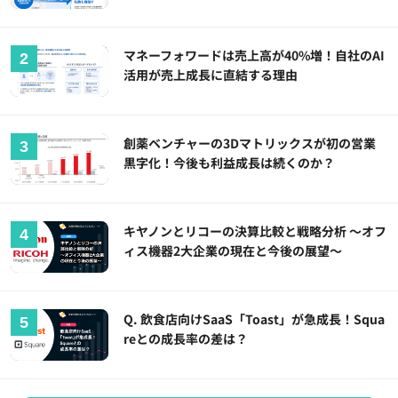
マネーフォワードは売上高が40%増！自社のAI
活用が売上成長に直結する理由
創薬ベンチャーの3Dマトリックスが初の営業
黒字化！今後も利益成長は続くのか？
キヤノンとリコーの決算比較と戦略分析 ～オフ
ィス機器2大企業の現在と今後の展望～
Q. 飲食店向けSaaS「Toast」が急成長！Squa
reとの成長率の差は？