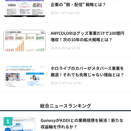
企業の "脱・配信" 戦略とは？
2026.7.28 Tue 6:00
ANYCOLORはグッズ事業だけで100億円
増収！次の10年の拡大戦略とは？
2026.6.20 Sat 12:00
ホロライブのカバーがメタバース事業を
撤退！それでも失敗じゃない理由とは？
2026.5.28 Thu 12:00
総合ニュースランキング
GunosyがKDDIとの業務提携を解消！新たな
収益軸を作れるか？