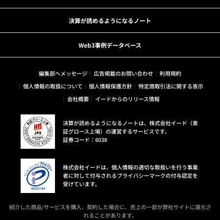
決算が読めるようになるノート
Web3事例データベース
編集部へメッセージ
広告掲載のお問い合わせ
利用規約
個人情報の取扱について
個人情報保護方針
特定商取引法に関する表示
会社概要
イードからのリリース情報
決算が読めるようになるノートは、株式会社イード（東
証グロース上場）の運営するサービスです。
証券コード：6038
株式会社イードは、個人情報の適切な取扱いを行う事業
者に対して付与されるプライバシーマークの付与認定を
受けています。
紹介した商品/サービスを購入、契約した場合に、売上の一部が弊社サイトに還元さ
れることがあります。