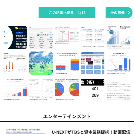
この記事へ戻る
1/15
次の画像
エンターテインメント
U-NEXTがTBSと資本業務提携！動画配信