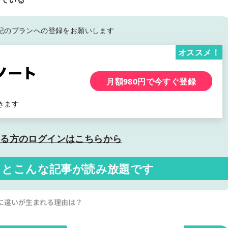
記の
プランへの登録をお願いします
オススメ！
月額980円で今すぐ登録
きます
いる方の
ログインはこちらから
くと
こんな記事が読み放題です
益率に違いが生まれる理由は？