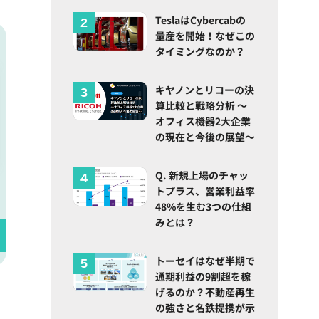
TeslaはCybercabの
量産を開始！なぜこの
タイミングなのか？
キヤノンとリコーの決
算比較と戦略分析 ～
オフィス機器2大企業
の現在と今後の展望～
Q. 新規上場のチャッ
トプラス、営業利益率
48%を生む3つの仕組
みとは？
トーセイはなぜ半期で
通期利益の9割超を稼
げるのか？不動産再生
の強さと名鉄提携が示