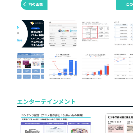
前の画像
こ
エンターテインメント