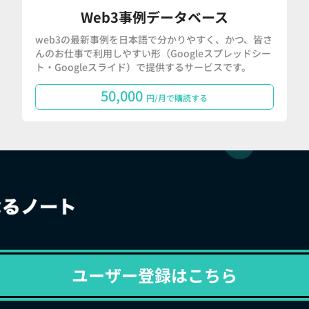
Web3事例データベース
web3の最新事例を日本語で分かりやすく、かつ、皆さ
んのお仕事で利用しやすい形（Googleスプレッドシー
ト・Googleスライド）で提供するサービスです。
50,000
円/月で購読する
ユーザー登録はこちら