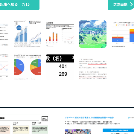
の記事へ戻る
7/15
次の画像