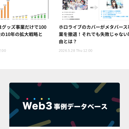
Rはグッズ事業だけで100
ホロライブのカバーがメタバース
の10年の拡大戦略と
業を撤退！それでも失敗じゃない
由とは？
2:00
2026.5.28 Thu 12:00