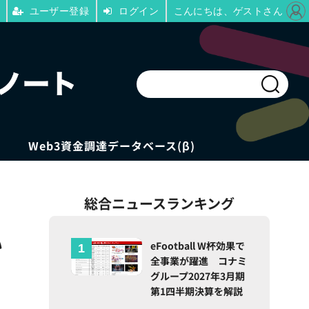
ユーザー登録
ログイン
こんにちは、ゲストさん
Web3資金調達データベース(β)
総合ニュースランキング
い
eFootball W杯効果で
全事業が躍進 コナミ
グループ2027年3月期
第1四半期決算を解説