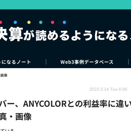
うになるノート
Web3事例データベース
・画像
2023.3.14 Tue 6:00
カバー、ANYCOLORとの利益率に違
写真・画像
っている