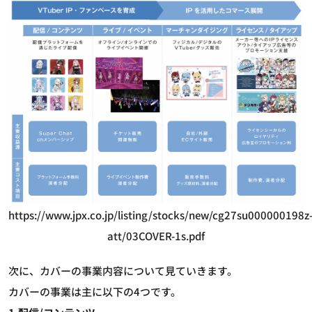
https://www.jpx.co.jp/listing/stocks/new/cg27su000000198z
att/03COVER-1s.pdf
次に、カバーの事業内容について見ていきます。
カバーの事業は主に以下の4つです。