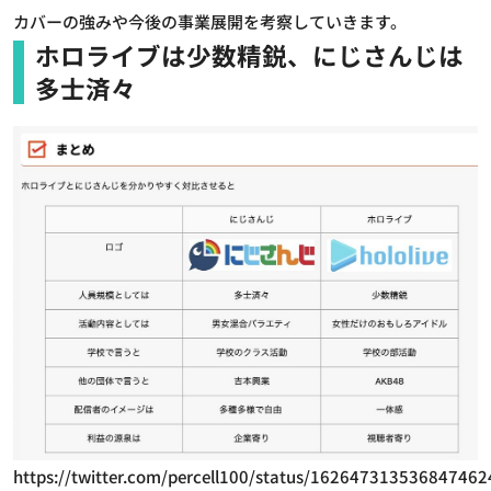
カバーの強みや今後の事業展開を考察していきます。
ホロライブは少数精鋭、にじさんじは
多士済々
https://twitter.com/percell100/status/162647313536847462