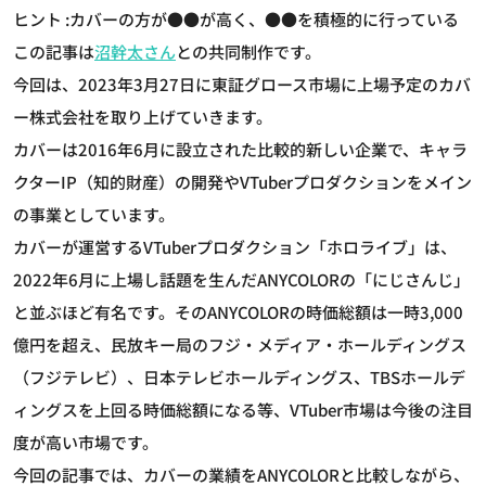
ヒント :カバーの方が●●が高く、●●を積極的に行っている
この記事は
沼幹太さん
との共同制作です。
今回は、2023年3月27日に東証グロース市場に上場予定のカバ
ー株式会社を取り上げていきます。
カバーは2016年6月に設立された比較的新しい企業で、キャラ
クターIP（知的財産）の開発やVTuberプロダクションをメイン
の事業としています。
カバーが運営するVTuberプロダクション「ホロライブ」は、
2022年6月に上場し話題を生んだANYCOLORの「にじさんじ」
と並ぶほど有名です。そのANYCOLORの時価総額は一時3,000
億円を超え、民放キー局のフジ・メディア・ホールディングス
（フジテレビ）、日本テレビホールディングス、TBSホールデ
ィングスを上回る時価総額になる等、VTuber市場は今後の注目
度が高い市場です。
今回の記事では、カバーの業績をANYCOLORと比較しながら、