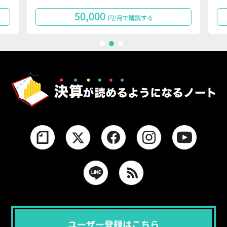
110,000
円/月で購読する
1
2
3
ユーザー登録はこちら