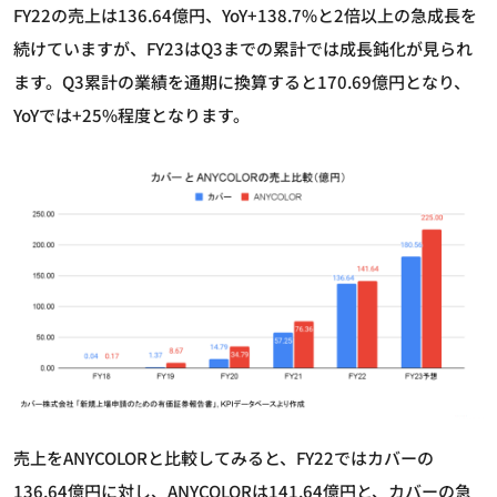
FY22の売上は136.64億円、YoY+138.7%と2倍以上の急成長を
続けていますが、FY23はQ3までの累計では成長鈍化が見られ
ます。Q3累計の業績を通期に換算すると170.69億円となり、
YoYでは+25%程度となります。
売上をANYCOLORと比較してみると、FY22ではカバーの
136.64億円に対し、ANYCOLORは141.64億円と、カバーの急