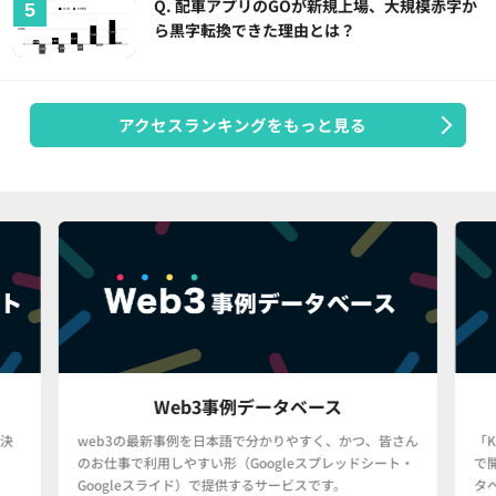
Q. 配車アプリのGOが新規上場、大規模赤字か
ら黒字転換できた理由とは？
アクセスランキングをもっと見る
KPIデータベース
つ、皆さん
「KPIデータベース」とは、日米の主要ネット企業の決算
ドシート・
で開示される決算情報・KPI情報を一元的に収録したデー
タベースへの閲覧権限を付与するサービスです。