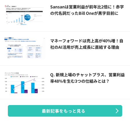
Sansanは営業利益が前年比2倍に！赤字
の代名詞だったBill Oneが黒字目前に
マネーフォワードは売上高が40%増！自
社のAI活用が売上成長に直結する理由
Q. 新規上場のチャットプラス、営業利益
率48%を生む3つの仕組みとは？
最新記事をもっと見る