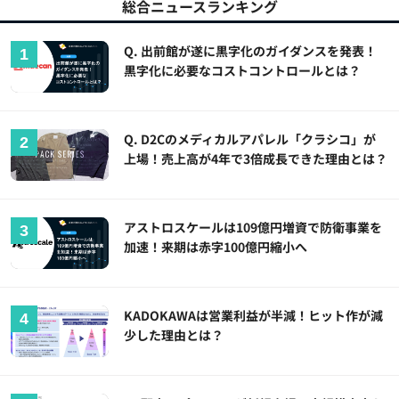
総合ニュースランキング
Q. 出前館が遂に黒字化のガイダンスを発表！
黒字化に必要なコストコントロールとは？
Q. D2Cのメディカルアパレル「クラシコ」が
上場！売上高が4年で3倍成長できた理由とは？
アストロスケールは109億円増資で防衛事業を
加速！来期は赤字100億円縮小へ
KADOKAWAは営業利益が半減！ヒット作が減
少した理由とは？