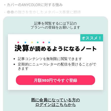
・カバーのANYCOLORに対する強み
・●●の強さを生かしたメタバース事業に期待
記事を閲覧するには下記の
プランへの登録をお願いします
オススメ！
記事コンテンツを無制限に閲覧できます
定期的にニュースレターの配信を受けることがで
きます
月額980円で今すぐ登録
既に会員になっている方の
ログインはこちらから