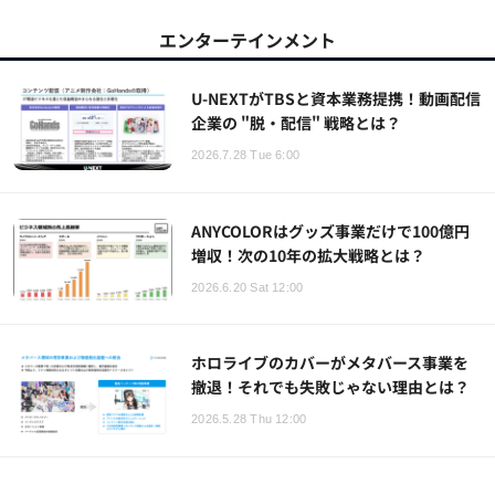
エンターテインメント
U-NEXTがTBSと資本業務提携！動画配信
企業の "脱・配信" 戦略とは？
2026.7.28 Tue 6:00
ANYCOLORはグッズ事業だけで100億円
増収！次の10年の拡大戦略とは？
2026.6.20 Sat 12:00
ホロライブのカバーがメタバース事業を
撤退！それでも失敗じゃない理由とは？
2026.5.28 Thu 12:00