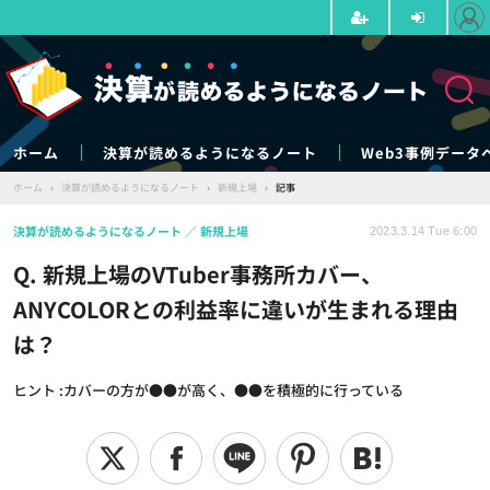
ホーム
決算が読めるようになるノート
Web3事例データ
ホーム
›
決算が読めるようになるノート
›
新規上場
›
記事
決算が読めるようになるノート
新規上場
2023.3.14 Tue 6:00
Q. 新規上場のVTuber事務所カバー、
ANYCOLORとの利益率に違いが生まれる理由
は？
ヒント :カバーの方が●●が高く、●●を積極的に行っている