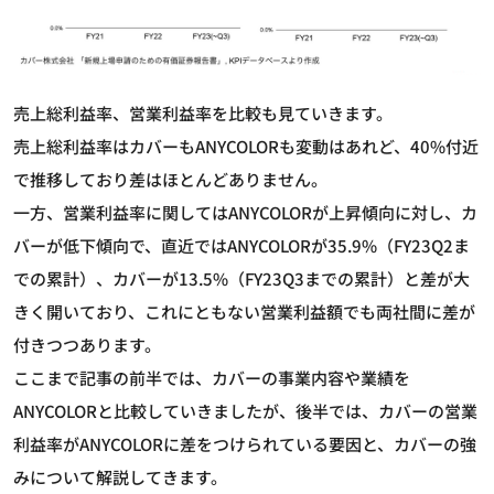
売上総利益率、営業利益率を比較も見ていきます。
売上総利益率はカバーもANYCOLORも変動はあれど、40%付近
で推移しており差はほとんどありません。
一方、営業利益率に関してはANYCOLORが上昇傾向に対し、カ
バーが低下傾向で、直近ではANYCOLORが35.9%（FY23Q2ま
での累計）、カバーが13.5%（FY23Q3までの累計）と差が大
きく開いており、これにともない営業利益額でも両社間に差が
付きつつあります。
ここまで記事の前半では、カバーの事業内容や業績を
ANYCOLORと比較していきましたが、後半では、カバーの営業
利益率がANYCOLORに差をつけられている要因と、カバーの強
みについて解説してきます。