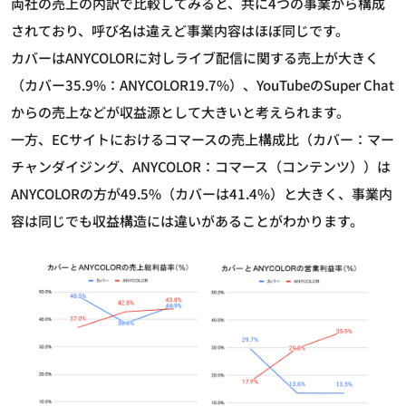
両社の売上の内訳で比較してみると、共に4つの事業から構成
されており、呼び名は違えど事業内容はほぼ同じです。
カバーはANYCOLORに対しライブ配信に関する売上が大きく
（カバー35.9%：ANYCOLOR19.7%）、YouTubeのSuper Chat
からの売上などが収益源として大きいと考えられます。
一方、ECサイトにおけるコマースの売上構成比（カバー：マー
チャンダイジング、ANYCOLOR：コマース（コンテンツ））は
ANYCOLORの方が49.5%（カバーは41.4%）と大きく、事業内
容は同じでも収益構造には違いがあることがわかります。