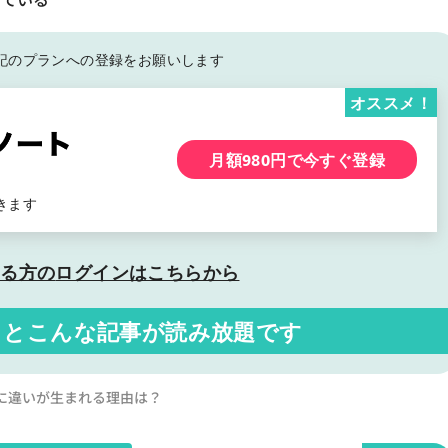
記の
プランへの登録をお願いします
オススメ！
月額980円で今すぐ登録
きます
いる方の
ログインはこちらから
くと
こんな記事が読み放題です
益率に違いが生まれる理由は？