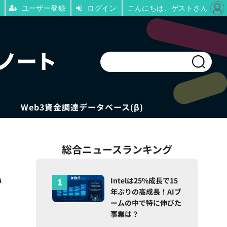
ユーザー登録
ログイン
こんにちは、ゲストさん
Web3資金調達データベース(β)
総合ニュースランキング
い
Intelは25%成長で15
年ぶりの高成長！AIブ
ームの中で特に伸びた
事業は？