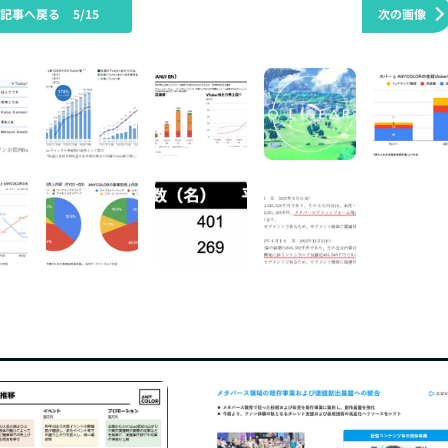
の記事へ戻る
5/15
次の画像