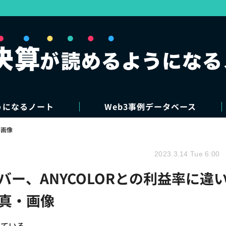
うになるノート
Web3事例データベース
・画像
2023.3.14 Tue 6:00
カバー、ANYCOLORとの利益率に違
写真・画像
っている