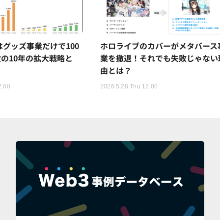
Rはグッズ事業だけで100
ホロライブのカバーがメタバース
の10年の拡大戦略と
業を撤退！それでも失敗じゃない
由とは？
2:00
2026.5.28 Thu 12:00