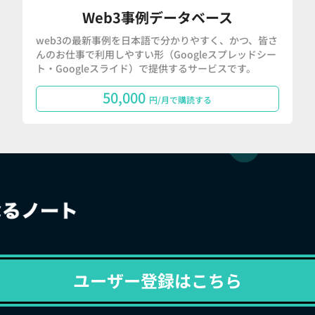
Web3事例データベース
web3の最新事例を日本語で分かりやすく、かつ、皆さ
んのお仕事で利用しやすい形（Googleスプレッドシー
ト・Googleスライド）で提供するサービスです。
50,000
円/月で購読する
ユーザー登録はこちら