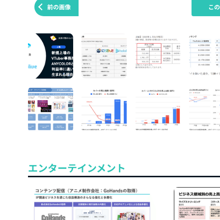
前の画像
こ
エンターテインメント