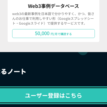
Web3事例データベース
web3の最新事例を日本語で分かりやすく、かつ、皆さ
んのお仕事で利用しやすい形（Googleスプレッドシー
ト・Googleスライド）で提供するサービスです。
50,000
円/月で購読する
ユーザー登録はこちら