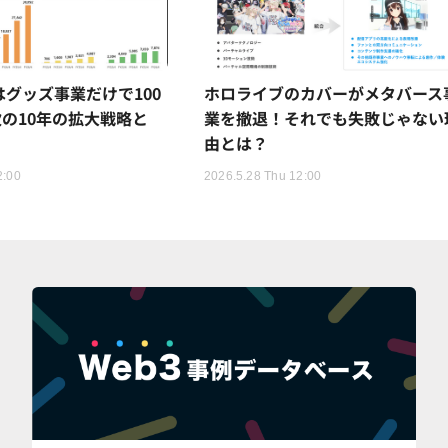
Rはグッズ事業だけで100
ホロライブのカバーがメタバース
の10年の拡大戦略と
業を撤退！それでも失敗じゃない
由とは？
2:00
2026.5.28 Thu 12:00