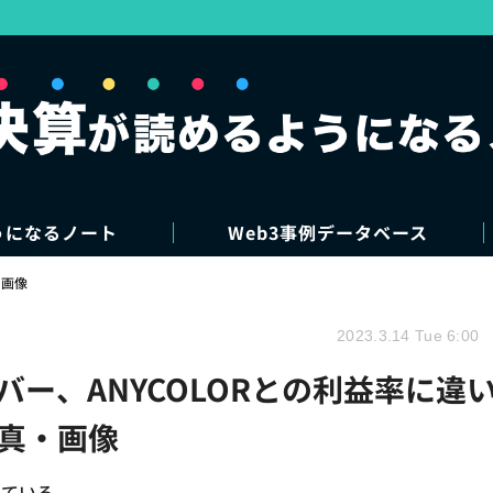
うになるノート
Web3事例データベース
・画像
2023.3.14 Tue 6:00
カバー、ANYCOLORとの利益率に違
写真・画像
っている