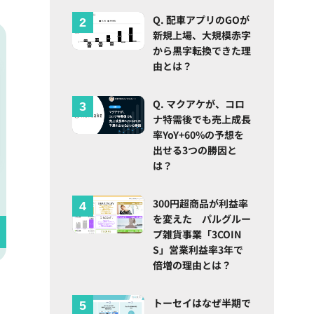
Q. 配車アプリのGOが
新規上場、大規模赤字
から黒字転換できた理
由とは？
Q. マクアケが、コロ
ナ特需後でも売上成長
率YoY+60%の予想を
出せる3つの勝因と
は？
300円超商品が利益率
を変えた パルグルー
プ雑貨事業「3COIN
S」営業利益率3年で
倍増の理由とは？
トーセイはなぜ半期で