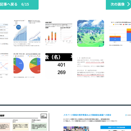
の記事へ戻る
6/15
次の画像