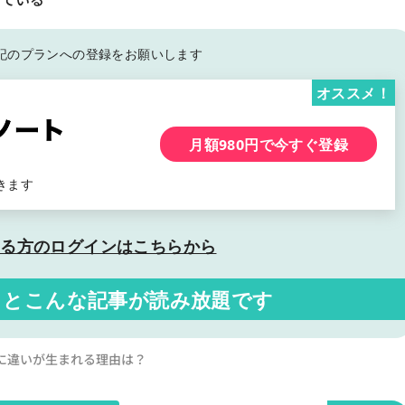
記の
プランへの登録をお願いします
オススメ！
月額980円で今すぐ登録
きます
いる方の
ログインはこちらから
くと
こんな記事が読み放題です
益率に違いが生まれる理由は？