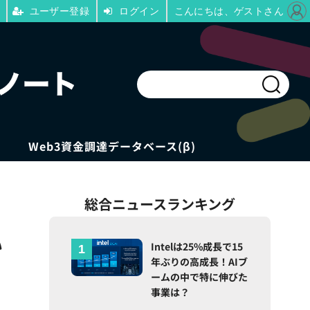
ユーザー登録
ログイン
こんにちは、ゲストさん
Web3資金調達データベース(β)
総合ニュースランキング
い
Intelは25%成長で15
年ぶりの高成長！AIブ
ームの中で特に伸びた
事業は？