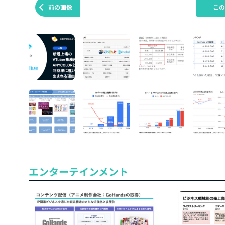
前の画像
こ
エンターテインメント