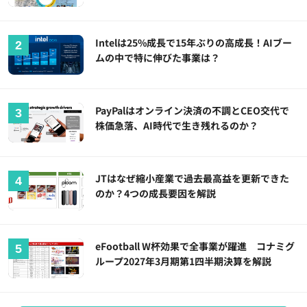
Intelは25%成長で15年ぶりの高成長！AIブー
ムの中で特に伸びた事業は？
PayPalはオンライン決済の不調とCEO交代で
株価急落、AI時代で生き残れるのか？
JTはなぜ縮小産業で過去最高益を更新できた
のか？4つの成長要因を解説
eFootball W杯効果で全事業が躍進 コナミグ
ループ2027年3月期第1四半期決算を解説