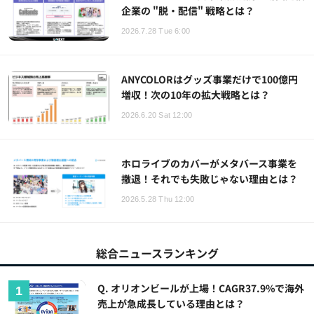
企業の "脱・配信" 戦略とは？
2026.7.28 Tue 6:00
ANYCOLORはグッズ事業だけで100億円
増収！次の10年の拡大戦略とは？
2026.6.20 Sat 12:00
ホロライブのカバーがメタバース事業を
撤退！それでも失敗じゃない理由とは？
2026.5.28 Thu 12:00
総合ニュースランキング
Q. オリオンビールが上場！CAGR37.9%で海外
売上が急成長している理由とは？