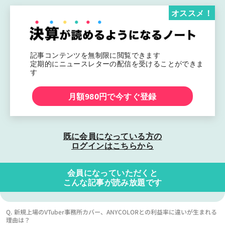
オススメ！
記事コンテンツを無制限に閲覧できます
定期的にニュースレターの配信を受けることができま
す
月額980円で今すぐ登録
既に会員になっている方の
ログインはこちらから
会員になっていただくと
こんな記事が読み放題です
Q. 新規上場のVTuber事務所カバー、ANYCOLORとの利益率に違いが生まれる
理由は？