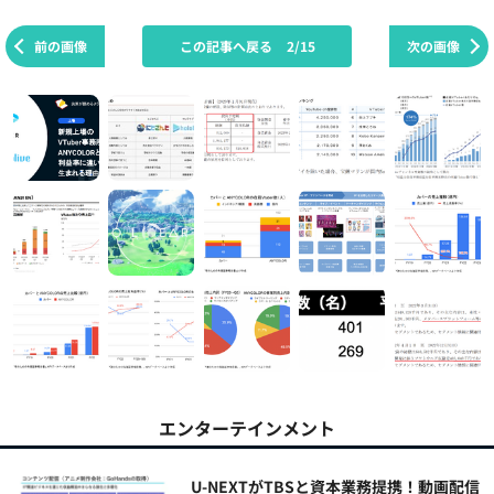
前の画像
この記事へ戻る
2/15
次の画像
エンターテインメント
U-NEXTがTBSと資本業務提携！動画配信