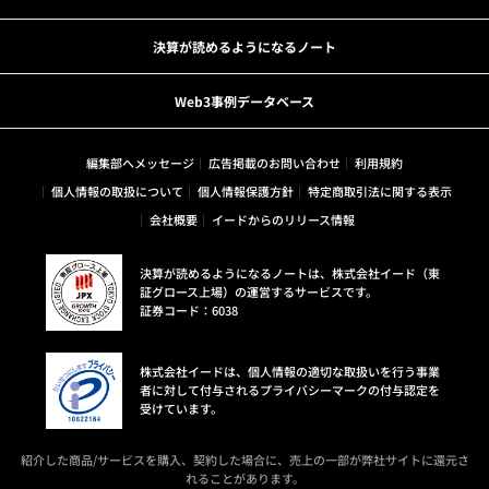
決算が読めるようになるノート
Web3事例データベース
編集部へメッセージ
広告掲載のお問い合わせ
利用規約
個人情報の取扱について
個人情報保護方針
特定商取引法に関する表示
会社概要
イードからのリリース情報
決算が読めるようになるノートは、株式会社イード（東
証グロース上場）の運営するサービスです。
証券コード：6038
株式会社イードは、個人情報の適切な取扱いを行う事業
者に対して付与されるプライバシーマークの付与認定を
受けています。
紹介した商品/サービスを購入、契約した場合に、売上の一部が弊社サイトに還元さ
れることがあります。