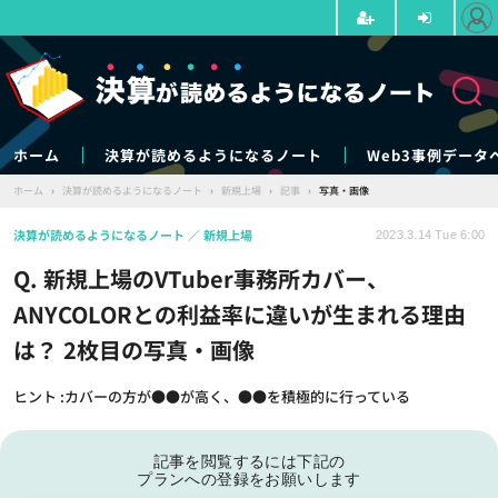
ホーム
決算が読めるようになるノート
Web3事例データ
ホーム
›
決算が読めるようになるノート
›
新規上場
›
記事
›
写真・画像
決算が読めるようになるノート
新規上場
2023.3.14 Tue 6:00
Q. 新規上場のVTuber事務所カバー、
ANYCOLORとの利益率に違いが生まれる理由
は？ 2枚目の写真・画像
ヒント :カバーの方が●●が高く、●●を積極的に行っている
記事を閲覧するには下記の
プランへの登録をお願いします