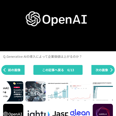
Q.Generative AIの導入によって企業価値は上がるのか？
前の画像
この記事へ戻る
6/13
次の画像