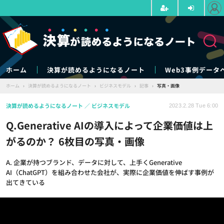
ホーム
決算が読めるようになるノート
Web3事例データ
ホーム
›
決算が読めるようになるノート
›
ビジネスモデル
›
記事
›
写真・画像
決算が読めるようになるノート
ビジネスモデル
2023.2.28 Tue 6:00
Q.Generative AIの導入によって企業価値は上
がるのか？ 6枚目の写真・画像
A. 企業が持つブランド、データに対して、上手くGenerative
AI（ChatGPT）を組み合わせた会社が、実際に企業価値を伸ばす事例が
出てきている