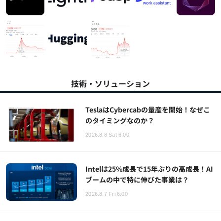
技術・ソリューション
TeslaはCybercabの量産を開始！なぜこ
のタイミングなのか？
2026.8.8 Sat 6:00
Intelは25%成長で15年ぶりの高成長！AI
ブームの中で特に伸びた事業は？
2026.8.7 Fri 6:00