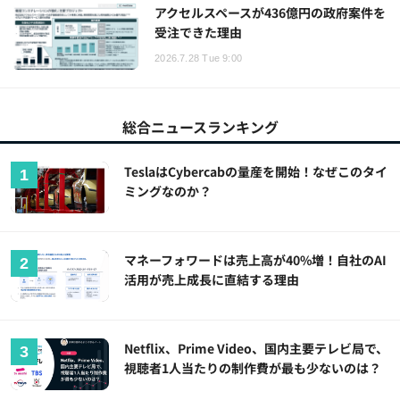
アクセルスペースが436億円の政府案件を
受注できた理由
2026.7.28 Tue 9:00
総合ニュースランキング
TeslaはCybercabの量産を開始！なぜこのタイ
ミングなのか？
マネーフォワードは売上高が40%増！自社のAI
活用が売上成長に直結する理由
Netflix、Prime Video、国内主要テレビ局で、
視聴者1人当たりの制作費が最も少ないのは？