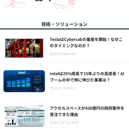
技術・ソリューション
TeslaはCybercabの量産を開始！なぜこ
のタイミングなのか？
2026.8.8 Sat 6:00
Intelは25%成長で15年ぶりの高成長！AI
ブームの中で特に伸びた事業は？
2026.8.7 Fri 6:00
アクセルスペースが436億円の政府案件を
受注できた理由
2026.7.28 Tue 9:00