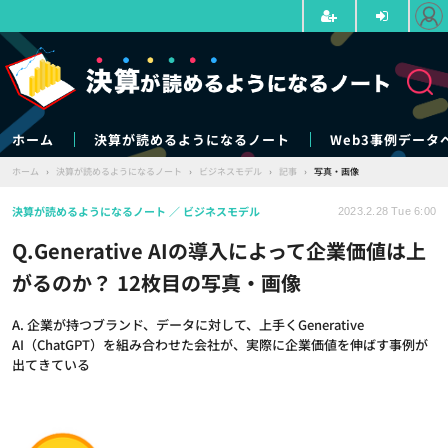
ホーム
決算が読めるようになるノート
Web3事例データ
ホーム
›
決算が読めるようになるノート
›
ビジネスモデル
›
記事
›
写真・画像
決算が読めるようになるノート
ビジネスモデル
2023.2.28 Tue 6:00
Q.Generative AIの導入によって企業価値は上
がるのか？ 12枚目の写真・画像
A. 企業が持つブランド、データに対して、上手くGenerative
AI（ChatGPT）を組み合わせた会社が、実際に企業価値を伸ばす事例が
出てきている