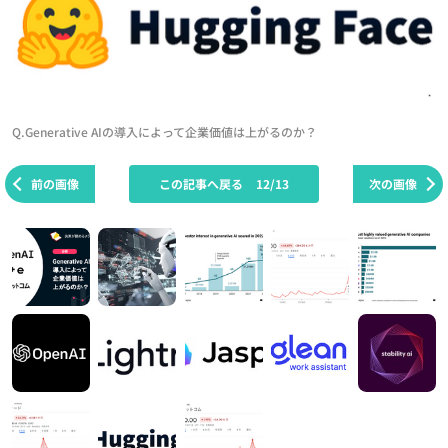
Q.Generative AIの導入によって企業価値は上がるのか？
前の画像
この記事へ戻る
12/13
次の画像