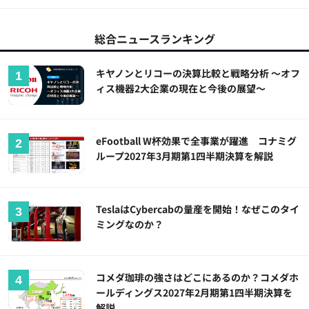
総合ニュースランキング
キヤノンとリコーの決算比較と戦略分析 ～オフ
ィス機器2大企業の現在と今後の展望～
eFootball W杯効果で全事業が躍進 コナミグ
ループ2027年3月期第1四半期決算を解説
TeslaはCybercabの量産を開始！なぜこのタイ
ミングなのか？
コメダ珈琲の強さはどこにあるのか？コメダホ
ールディングス2027年2月期第1四半期決算を
解説