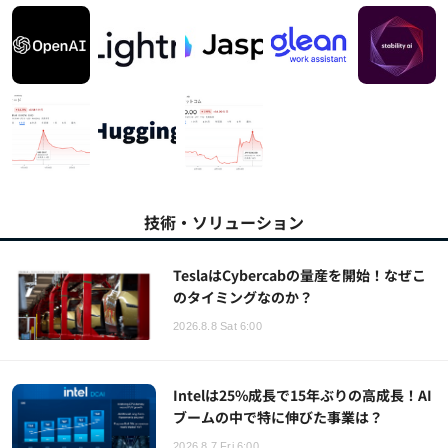
技術・ソリューション
TeslaはCybercabの量産を開始！なぜこ
のタイミングなのか？
2026.8.8 Sat 6:00
Intelは25%成長で15年ぶりの高成長！AI
ブームの中で特に伸びた事業は？
2026.8.7 Fri 6:00