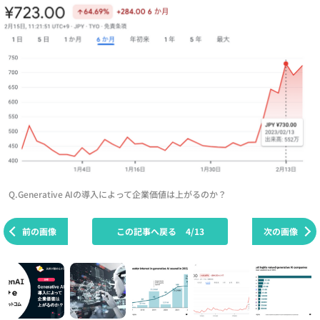
Q.Generative AIの導入によって企業価値は上がるのか？
前の画像
この記事へ戻る
4/13
次の画像