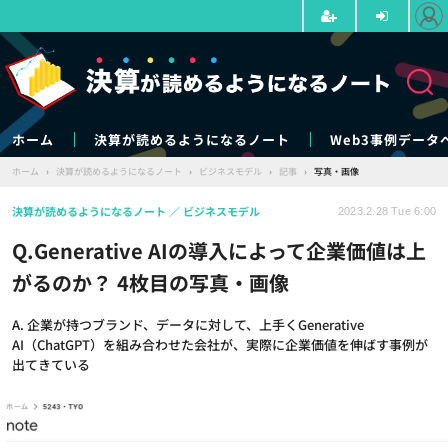
ホーム
決算が読めるようになるノート
Web3事例データ
ホーム
›
決算が読めるようになるノート
›
ビジネスモデル
›
記事
›
写真・画像
決算が読めるようになるノート
ビジネスモデル
2023.2.28 Tue 6:00
Q.Generative AIの導入によって企業価値は上
がるのか？ 4枚目の写真・画像
A. 企業が持つブランド、データに対して、上手くGenerative
AI（ChatGPT）を組み合わせた会社が、実際に企業価値を伸ばす事例が
出てきている