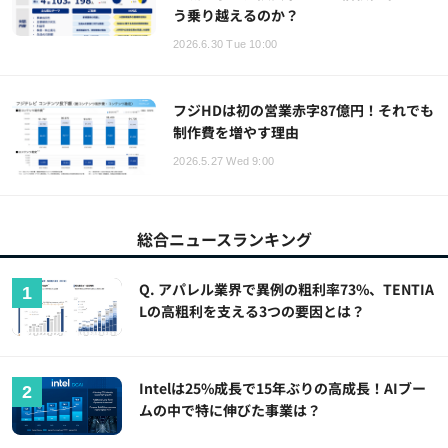
う乗り越えるのか？
2026.6.30 Tue 10:00
フジHDは初の営業赤字87億円！それでも
制作費を増やす理由
2026.5.27 Wed 9:00
総合ニュースランキング
Q. アパレル業界で異例の粗利率73%、TENTIA
Lの高粗利を支える3つの要因とは？
Intelは25%成長で15年ぶりの高成長！AIブー
ムの中で特に伸びた事業は？