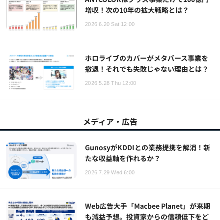
増収！次の10年の拡大戦略とは？
2026.6.20 Sat 12:00
ホロライブのカバーがメタバース事業を
撤退！それでも失敗じゃない理由とは？
2026.5.28 Thu 12:00
メディア・広告
GunosyがKDDIとの業務提携を解消！新
たな収益軸を作れるか？
2026.7.29 Wed 6:00
Web広告大手「Macbee Planet」が来期
も減益予想。投資家からの信頼低下をど