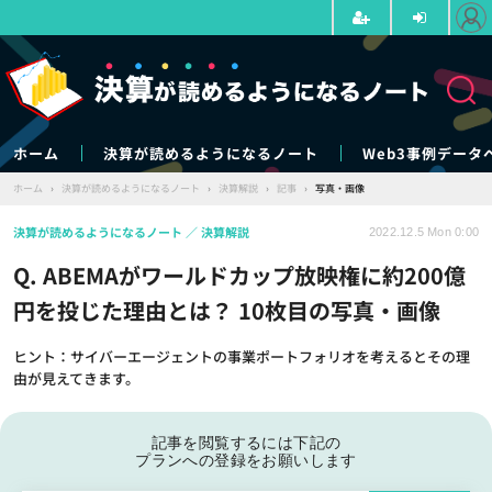
ホーム
決算が読めるようになるノート
Web3事例データ
ホーム
›
決算が読めるようになるノート
›
決算解説
›
記事
›
写真・画像
決算が読めるようになるノート
決算解説
2022.12.5 Mon 0:00
Q. ABEMAがワールドカップ放映権に約200億
円を投じた理由とは？ 10枚目の写真・画像
ヒント：サイバーエージェントの事業ポートフォリオを考えるとその理
由が見えてきます。
記事を閲覧するには下記の
プランへの登録をお願いします