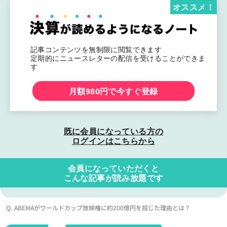
オススメ！
記事コンテンツを無制限に閲覧できます
定期的にニュースレターの配信を受けることができま
す
月額980円で今すぐ登録
既に会員になっている方の
ログインはこちらから
会員になっていただくと
こんな記事が読み放題です
Q. ABEMAがワールドカップ放映権に約200億円を投じた理由とは？