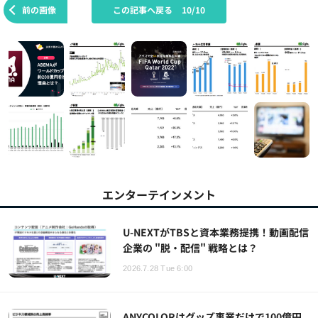
前の画像
この記事へ戻る
10/10
エンターテインメント
U-NEXTがTBSと資本業務提携！動画配信
企業の "脱・配信" 戦略とは？
2026.7.28 Tue 6:00
ANYCOLORはグッズ事業だけで100億円