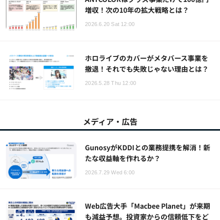
増収！次の10年の拡大戦略とは？
2026.6.20 Sat 12:00
ホロライブのカバーがメタバース事業を
撤退！それでも失敗じゃない理由とは？
2026.5.28 Thu 12:00
メディア・広告
GunosyがKDDIとの業務提携を解消！新
たな収益軸を作れるか？
2026.7.29 Wed 6:00
Web広告大手「Macbee Planet」が来期
も減益予想。投資家からの信頼低下をど