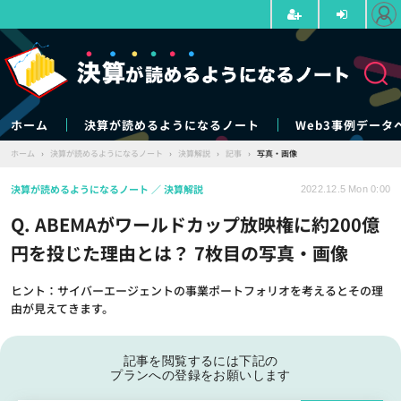
ホーム
決算が読めるようになるノート
Web3事例データ
ホーム
›
決算が読めるようになるノート
›
決算解説
›
記事
›
写真・画像
決算が読めるようになるノート
決算解説
2022.12.5 Mon 0:00
Q. ABEMAがワールドカップ放映権に約200億
円を投じた理由とは？ 7枚目の写真・画像
ヒント：サイバーエージェントの事業ポートフォリオを考えるとその理
由が見えてきます。
記事を閲覧するには下記の
プランへの登録をお願いします