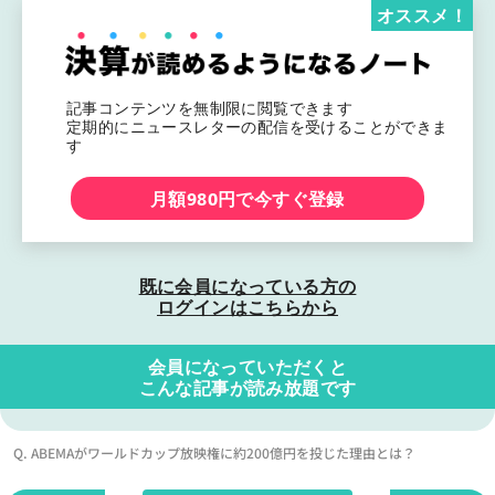
オススメ！
記事コンテンツを無制限に閲覧できます
定期的にニュースレターの配信を受けることができま
す
月額980円で今すぐ登録
既に会員になっている方の
ログインはこちらから
会員になっていただくと
こんな記事が読み放題です
Q. ABEMAがワールドカップ放映権に約200億円を投じた理由とは？