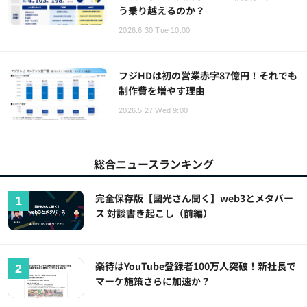
う乗り越えるのか？
2026.6.30 Tue 10:00
フジHDは初の営業赤字87億円！それでも
制作費を増やす理由
2026.5.27 Wed 9:00
総合ニュースランキング
完全保存版【國光さん聞く】web3とメタバー
ス 対談書き起こし（前編）
楽待はYouTube登録者100万人突破！新社長で
マーケ施策さらに加速か？