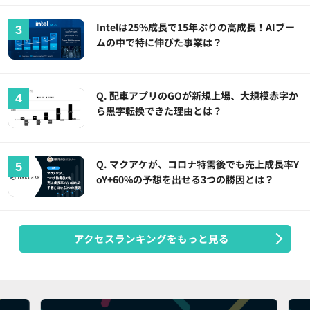
Intelは25%成長で15年ぶりの高成長！AIブー
ムの中で特に伸びた事業は？
Q. 配車アプリのGOが新規上場、大規模赤字か
ら黒字転換できた理由とは？
Q. マクアケが、コロナ特需後でも売上成長率Y
oY+60%の予想を出せる3つの勝因とは？
アクセスランキングをもっと見る