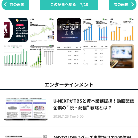
前の画像
この記事へ戻る
7/10
次の画像
エンターテインメント
U-NEXTがTBSと資本業務提携！動画配信
企業の "脱・配信" 戦略とは？
2026.7.28 Tue 6:00
ANYCOLORはグッズ事業だけで100億円