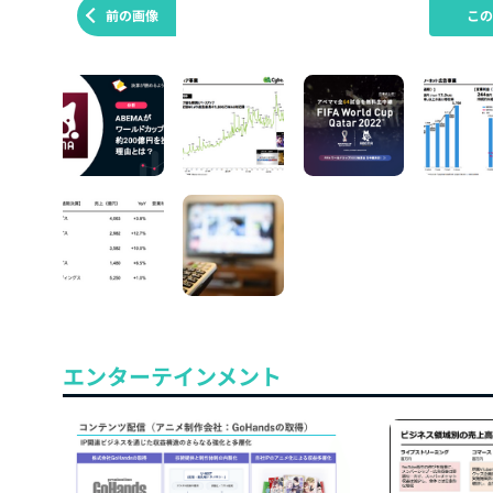
前の画像
こ
エンターテインメント