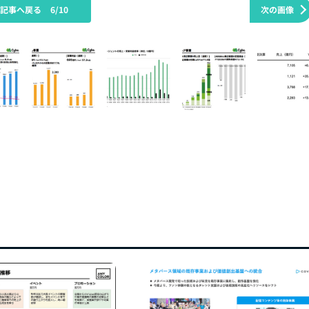
の記事へ戻る
6/10
次の画像