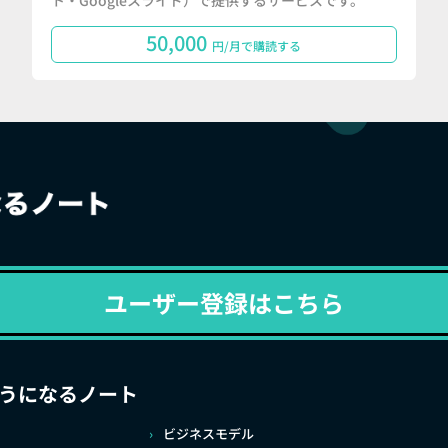
ト・Googleスライド）で提供するサービスです。
50,000
円/月で購読する
ユーザー登録はこちら
うになるノート
ビジネスモデル