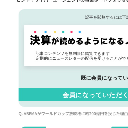
記事を閲覧するには下
記事コンテンツを無制限に閲覧できます
定期的にニュースレターの配信を受けることがで
既に会員になって
会員になっていただ
Q. ABEMAがワールドカップ放映権に約200億円を投じた理