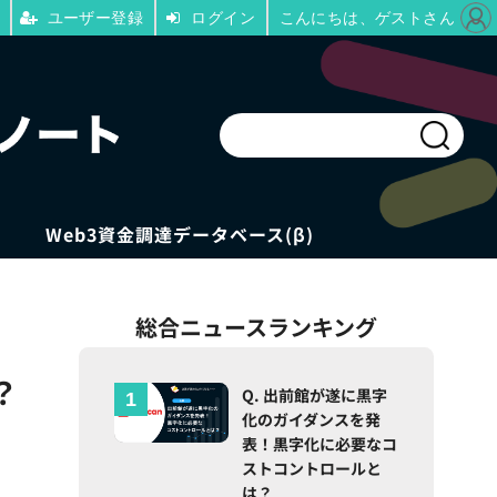
ユーザー登録
ログイン
こんにちは、ゲストさん
Web3資金調達データベース(β)
総合ニュースランキング
？
Q. 出前館が遂に黒字
化のガイダンスを発
表！黒字化に必要なコ
ストコントロールと
は？