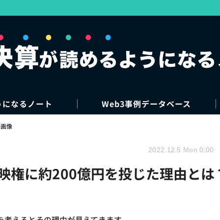
うになるノート
Web3事例データベース
・画像
2022.12.5 Mon 0:00
プ放映権に約200億円を投じた理由とは
を考えるとその理由が見えてきます。