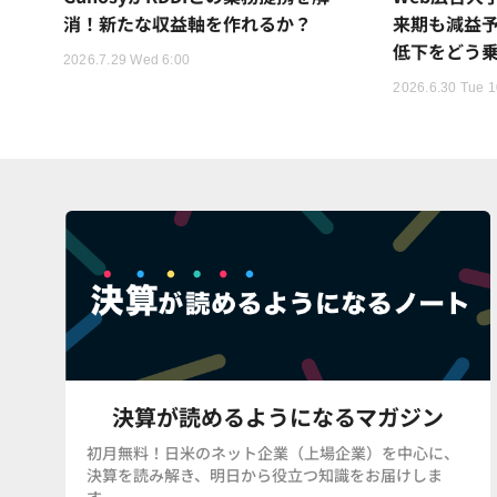
消！新たな収益軸を作れるか？
来期も減益
低下をどう
2026.7.29 Wed 6:00
2026.6.30 Tue 1
決算が読めるようになるマガジン
初月無料！日米のネット企業（上場企業）を中心に、
決算を読み解き、明日から役立つ知識をお届けしま