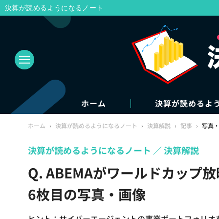
決算が読めるようになるノート
ホーム
決算が読めるよ
ホーム
›
決算が読めるようになるノート
›
決算解説
›
記事
›
写真
決算が読めるようになるノート
決算解説
Q. ABEMAがワールドカッ
6枚目の写真・画像
ヒント：サイバーエージェントの事業ポートフォリオ