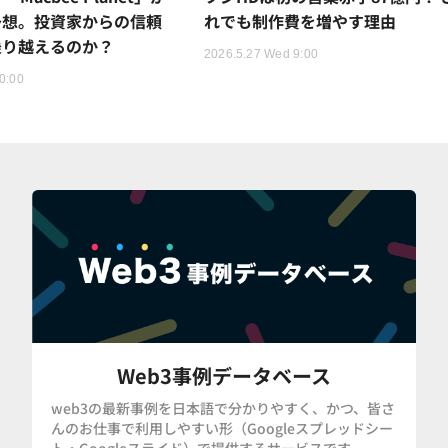
予想。投資家からの信頼
れでも制作費を増やす理由
乗り越えるのか？
2026.5.27 Wed 9:00
0:00
Web3事例データベース
web3の最新事例を日本語で分かりやすく、かつ、皆さ
んのお仕事で利用しやすい形（Googleスプレッドシー