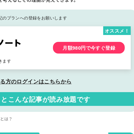
記の
プランへの登録をお願いします
オススメ！
月額980円で今すぐ登録
きます
いる方の
ログインはこちらから
くと
こんな記事が読み放題です
由とは？