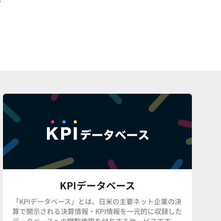
KPIデータベース
「KPIデータベース」とは、日米の主要ネット企業の決
算で開示される決算情報・KPI情報を一元的に収録した