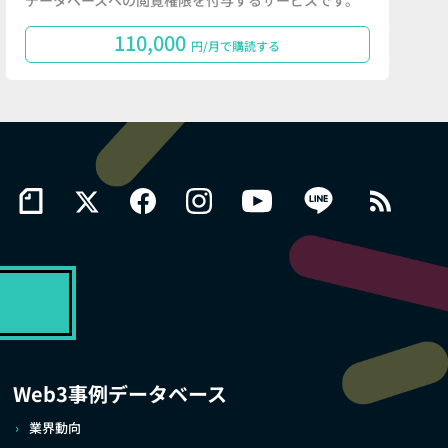
データベースへの閲覧権限を付与するサービスです。
110,000
円/月で購読する
Web3事例データベース
業界動向