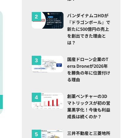
バンダイナムコHDが
『ドラゴンボール』で
新たに500億円の売上
を創出できた理由と
は？
国産ドローン企業のT
erra Droneが2026年
を勝負の年に位置付け
る理由
創薬ベンチャーの3D
マトリックスが初の営
業黒字化！今後も利益
成長は続くのか？
三井不動産と三菱地所